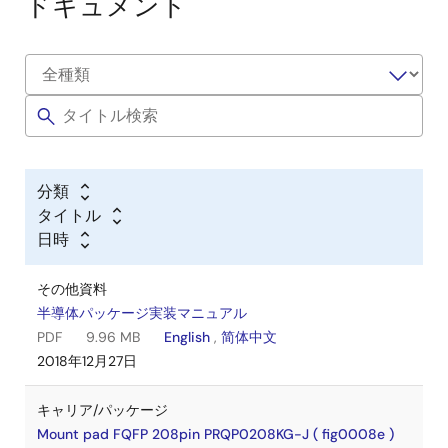
ドキュメント
分類
タイトル
日時
その他資料
半導体パッケージ実装マニュアル
PDF
9.96 MB
English
,
简体中文
2018年12月27日
キャリア/パッケージ
Mount pad FQFP 208pin PRQP0208KG-J ( fig0008e )