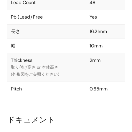
Lead Count
48
Pb (Lead) Free
Yes
長さ
16.21mm
幅
10mm
Thickness
2mm
取り付け高さ or 本体高さ
(外形図をご参照ください)
Pitch
0.65mm
ドキュメント