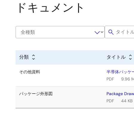
ドキュメント
分類
タイトル
その他資料
半導体パッケ
PDF
9.96 
パッケージ外形図
Package Dra
PDF
44 KB