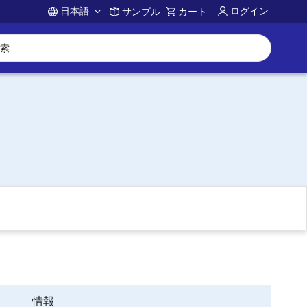
日本語
ログイン
サンプル
カート
Account
情報