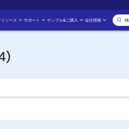
計リソース
サポート
サンプル&ご購入
会社情報
4)