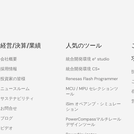
経営/決算/業績
人気のツール
会社概要
統合開発環境 e² studio
採用情報
統合開発環境 CS+
投資家の皆様
Renesas Flash Programmer
ニュースルーム
MCU / MPU セレクションツ
ール
サステナビリティ
iSim オペアンプ・シミュレー
お問合せ
ション
ブログ
PowerCompassマルチレール
デザインツール
ビデオ