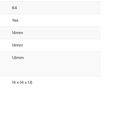
64
Yes
14mm
14mm
1.6mm
14 x 14 x 1.6