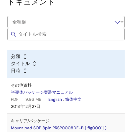
ドキュメント
分類
タイトル
日時
その他資料
半導体パッケージ実装マニュアル
PDF
9.96 MB
English
,
简体中文
2018年12月27日
キャリア/パッケージ
Mount pad SOP 8pin PRSP0008DF-B ( fig0001j )