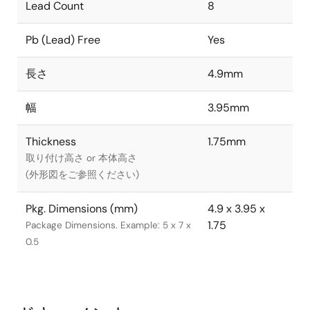
Lead Count
8
Pb (Lead) Free
Yes
長さ
4.9mm
幅
3.95mm
Thickness
1.75mm
取り付け高さ or 本体高さ
(外形図をご参照ください)
Pkg. Dimensions (mm)
4.9 x 3.95 x
1.75
Package Dimensions. Example: 5 x 7 x
0.5