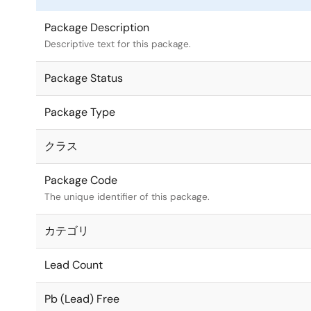
Package Description
Descriptive text for this package.
Package Status
Package Type
クラス
Package Code
The unique identifier of this package.
カテゴリ
Lead Count
Pb (Lead) Free