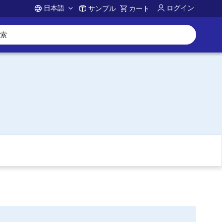
日本語
ログイン
サンプル
カート
Account