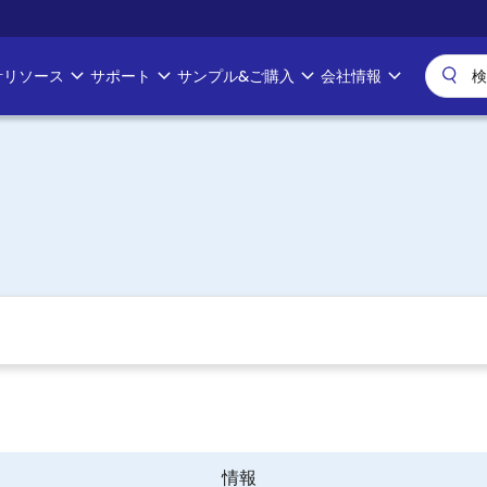
計リソース
サポート
サンプル&ご購入
会社情報
情報