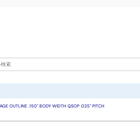
GE OUTLINE .150" BODY WIDTH QSOP .025" PITCH