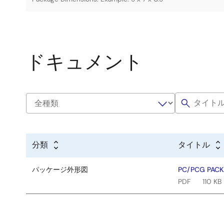
ドキュメント
分類
タイトル
パッケージ外形図
PC/PCG PACKA
PDF
110 KB