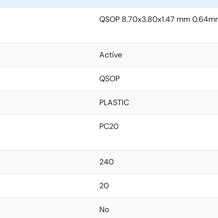
QSOP 8.70x3.80x1.47 mm 0.64mm
Active
QSOP
PLASTIC
PC20
240
20
No