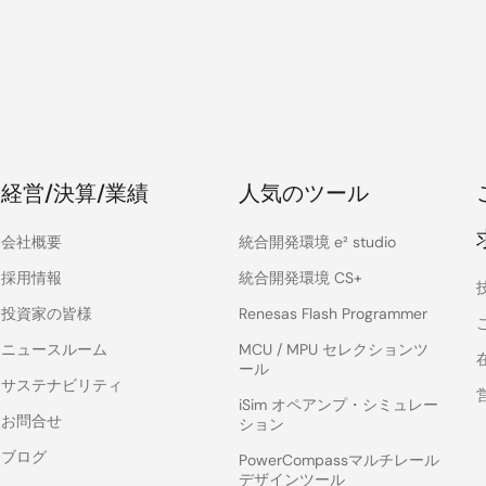
経営/決算/業績
人気のツール
会社概要
統合開発環境 e² studio
採用情報
統合開発環境 CS+
投資家の皆様
Renesas Flash Programmer
ニュースルーム
MCU / MPU セレクションツ
ール
サステナビリティ
iSim オペアンプ・シミュレー
お問合せ
ション
ブログ
PowerCompassマルチレール
デザインツール