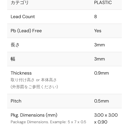
カテゴリ
PLASTIC
Lead Count
8
Pb (Lead) Free
Yes
長さ
3mm
幅
3mm
Thickness
0.9mm
取り付け高さ or 本体高さ
(外形図をご参照ください)
Pitch
0.5mm
Pkg. Dimensions (mm)
3.00 x 3.00
x 0.90
Package Dimensions. Example: 5 x 7 x 0.5