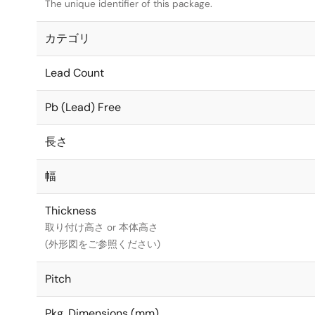
The unique identifier of this package.
カテゴリ
Lead Count
Pb (Lead) Free
長さ
幅
Thickness
取り付け高さ or 本体高さ
(外形図をご参照ください)
Pitch
Pkg. Dimensions (mm)