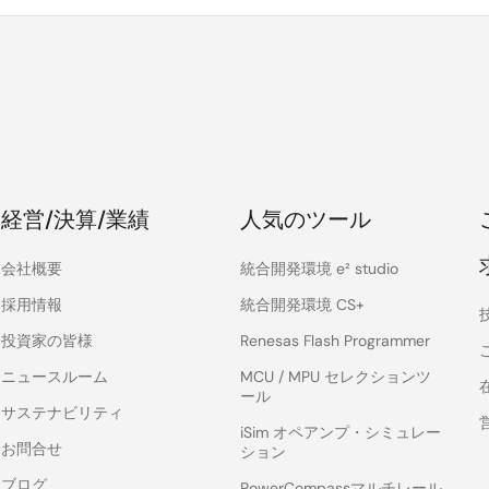
経営/決算/業績
人気のツール
会社概要
統合開発環境 e² studio
採用情報
統合開発環境 CS+
投資家の皆様
Renesas Flash Programmer
ニュースルーム
MCU / MPU セレクションツ
ール
サステナビリティ
iSim オペアンプ・シミュレー
お問合せ
ション
ブログ
PowerCompassマルチレール