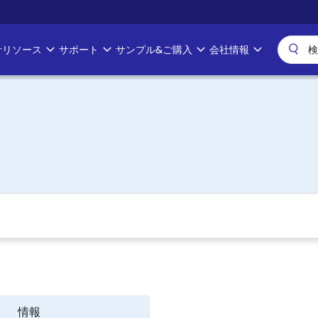
計リソース
サポート
サンプル&ご購入
会社情報
情報