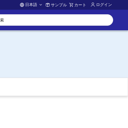
日本語
ログイン
サンプル
カート
Account