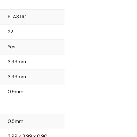
PLASTIC
22
Yes
3.99mm
3.99mm
0.9mm
0.5mm
3.99 x 3.99 x 0.90