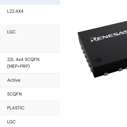
L22.4X4
LGC
l
22L 4x4 SCQFN
(MEP+PRP)
Active
SCQFN
PLASTIC
LGC