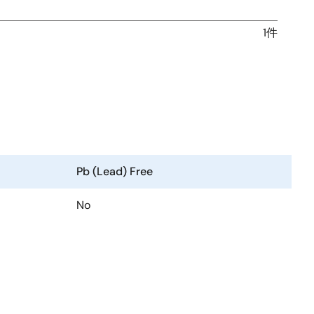
1件
Pb (Lead) Free
No