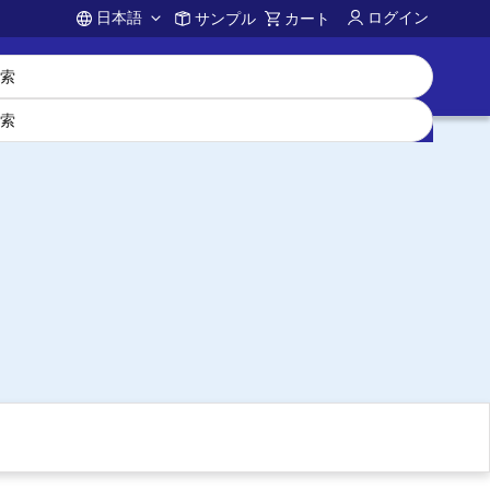
日本語
ログイン
サンプル
カート
Account