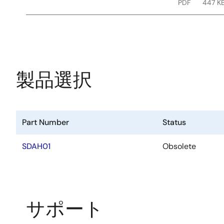
PDF
447 K
製品選択
Part Number
Status
SDAH01
Obsolete
サポート