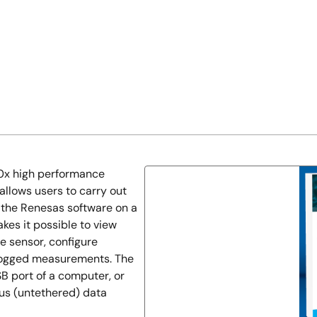
00x high performance
llows users to carry out
the Renesas software on a
kes it possible to view
e sensor, configure
logged measurements. The
B port of a computer, or
ous (untethered) data