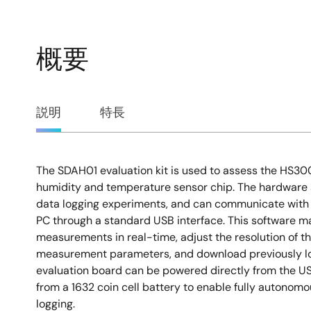
概要
概
説明
特長
要
The SDAH01 evaluation kit is used to assess the HS3
説
humidity and temperature sensor chip. The hardware a
data logging experiments, and can communicate with 
明
PC through a standard USB interface. This software ma
measurements in real-time, adjust the resolution of th
measurement parameters, and download previously 
evaluation board can be powered directly from the US
from a 1632 coin cell battery to enable fully autonom
logging.