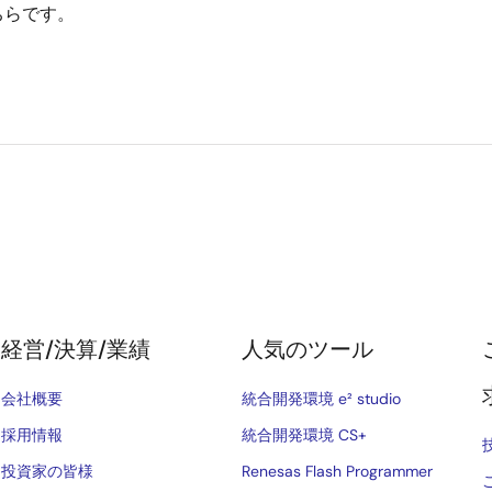
ちらです。
経営/決算/業績
人気のツール
会社概要
統合開発環境 e² studio
採用情報
統合開発環境 CS+
投資家の皆様
Renesas Flash Programmer