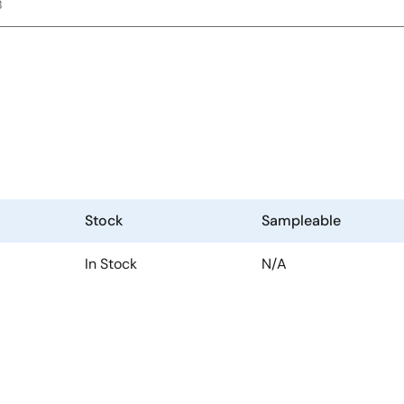
B
Stock
Sampleable
In Stock
N/A