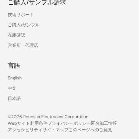
ご購入/サンプル請求
技術サポート
ご購入/サンプル
在庫確認
営業所・代理店
言語
English
中文
日本語
©2026 Renesas Electronics Corporation.
Webサイト利用条件
プライバシーポリシー
匿名加工情報
アクセシビリティ
サイトマップ
このページへのご意見
Legal