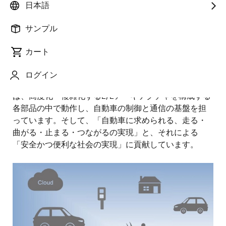
主幹技師
日本語
サンプル
公開日:2021年12月24日
カート
概要
ログイン
私たちが開発しているAUTOSAR MCALソフトウェア
は、高度化・複雑化するE/Eアーキテクチャを構成する
各部品の中で動作し、自動車の制御と通信の基盤を担
っています。そして、「自動車に求められる、走る・
曲がる・止まる・つながるの実現」と、それによる
「安全かつ便利な社会の実現」に貢献しています。
画
像