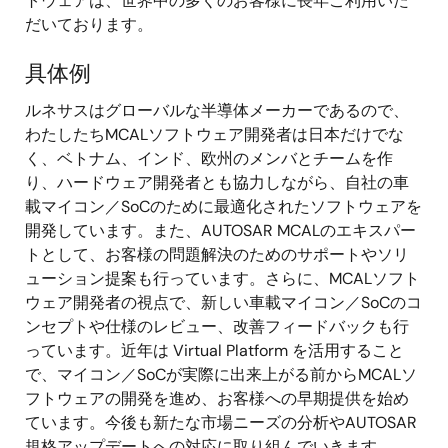
トウェアは、世界中の多くのお客様に長年ご利用いた
だいております。
具体例
ルネサスはグローバルな半導体メーカーであるので、
わたしたちMCALソフトウェア開発者は日本だけでな
く、ベトナム、インド、欧州のメンバとチームを作
り、ハードウェア開発者とも協力しながら、自社の車
載マイコン／SoCのために最適化されたソフトウェアを
開発しています。また、AUTOSAR MCALのエキスパー
トとして、お客様の問題解決のためのサポートやソリ
ューション提案も行っています。さらに、MCALソフト
ウェア開発者の視点で、新しい車載マイコン／SoCのコ
ンセプトや仕様のレビュー、改善フィードバックも行
っています。近年は Virtual Platform を活用すること
で、マイコン／SoCが実際に出来上がる前からMCALソ
フトウェアの開発を進め、お客様への早期提供を始め
ています。今後も新たな市場ニーズの分析やAUTOSAR
規格アップデートへの対応に取り組んでいきます。