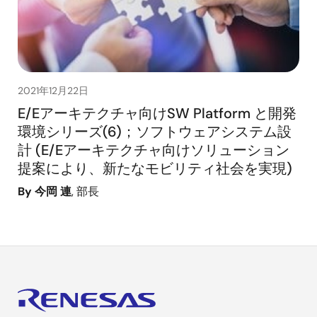
2021年12月22日
E/Eアーキテクチャ向けSW Platform と開発
環境シリーズ(6)；ソフトウェアシステム設
計 (E/Eアーキテクチャ向けソリューション
提案により、新たなモビリティ社会を実現)
By 今岡 連
, 部長