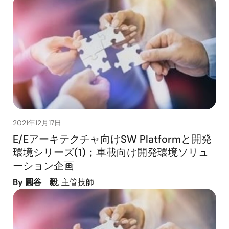
2021年12月17日
E/Eアーキテクチャ向けSW Platformと開発
環境シリーズ(1)；車載向け開発環境ソリュ
ーション企画
By 圓谷 毅
, 主管技師