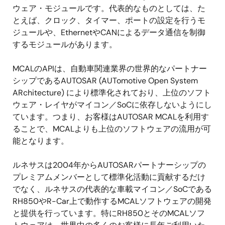
ウェア・モジュールです。代表的なものとしては、た
とえば、クロック、タイマー、ポートの設定を行うモ
ジュールや、EthernetやCANによるデータ通信を制御
するモジュールがあります。
MCALのAPIは、自動車関連業界の世界的なパートナー
シップであるAUTOSAR (AUTomotive Open System
ARchitecture) により標準化されており、上位のソフト
ウェア・レイヤがマイコン／SoCに依存しないようにし
ています。つまり、お客様はAUTOSAR MCALを利用す
ることで、MCALよりも上位のソフトウェアの流用が可
能となります。
ルネサスは2004年からAUTOSARパートナーシップの
プレミアムメンバーとして標準化活動に貢献するだけ
でなく、ルネサスの代表的な車載マイコン／SoCである
RH850やR-Car上で動作するMCALソフトウェアの開発
と提供を行っています。特にRH850とそのMCALソフ