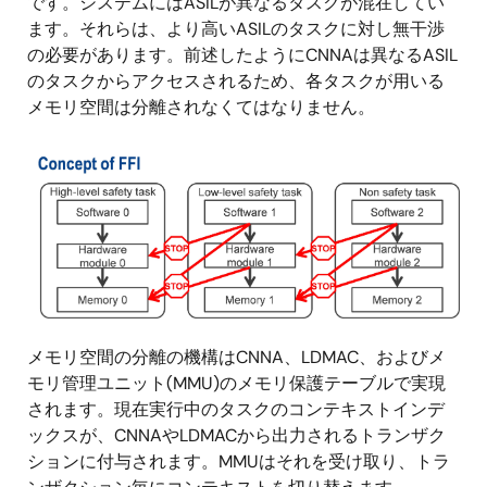
です。システムにはASILが異なるタスクが混在してい
ます。それらは、より高いASILのタスクに対し無干渉
の必要があります。前述したようにCNNAは異なるASIL
のタスクからアクセスされるため、各タスクが用いる
メモリ空間は分離されなくてはなりません。
画
像
メモリ空間の分離の機構はCNNA、LDMAC、およびメ
モリ管理ユニット(MMU)のメモリ保護テーブルで実現
されます。現在実行中のタスクのコンテキストインデ
ックスが、CNNAやLDMACから出力されるトランザク
ションに付与されます。MMUはそれを受け取り、トラ