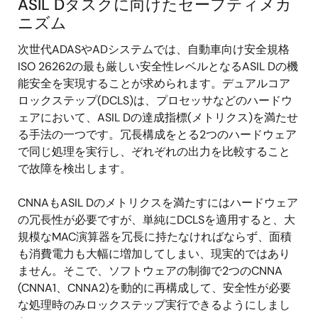
ASIL Dタスクに向けたセーフティメカ
ニズム
次世代ADASやADシステムでは、自動車向け安全規格
ISO 26262の最も厳しい安全性レベルとなるASIL Dの機
能安全を実現することが求められます。デュアルコア
ロックステップ(DCLS)は、プロセッサなどのハードウ
ェアにおいて、ASIL Dの達成指標(メトリクス)を満たせ
る手法の一つです。冗長構成をとる2つのハードウェア
で同じ処理を実行し、ぞれぞれの出力を比較すること
で故障を検出します。
CNNAもASIL Dのメトリクスを満たすにはハードウェア
の冗長性が必要ですが、単純にDCLSを適用すると、大
規模なMAC演算器を冗長に持たなければならず、面積
も消費電力も大幅に増加してしまい、現実的ではあり
ません。そこで、ソフトウェアの制御で2つのCNNA
(CNNA1、CNNA2)を動的に再構成して、安全性が必要
な処理時のみロックステップ実行できるようにしまし