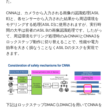
た。
CNNAは、カメラから入力される画像の認識処理(ASIL
B)と、各センサーから入力された結果から周辺環境を
モデリングする処理(ASIL D)に使用されますが、実行時
間の大半は前者のASIL Bの画像認識処理です。したがっ
て、周辺環境モデリング処理時のみCNNA1とCNNA2を
ロックステップ動作に切り替えることで、性能や電力
効率を大きく損なうことなくASIL Dのタスクを実現で
きます。
画
像
下記はロックステップDMAC (LDMAC)を用いてCNNAを