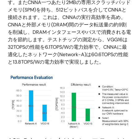
す。またCNNA一つあたり2MBの専用スクラッチパッド
メモリ(SPM)を持ち、512ビットバスを介してCNNAと
接続されます。これは、CNNAの実行高効率を高め、
CNNAと外部メモリ(DRAM)間のデータ転送量の約9割
を削減し、DRAMインタフェースやバスで消費される電
力を節約します。テストチップの測定から、VGG16は
32TOPSの性能を6.1TOPS/Wの電力効率で、CNNAに最
適化したネットワーク(Network-A)は60.6TOPSの性能
と13.8TOPS/Wの電力効率で実現しました。
画
像