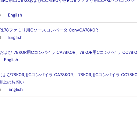
78K0用CA78K0およびCC78K0からRL78ファミリ用CC-RLへのコ
B
English
RL78ファミリ用Cソースコンバータ CcnvCA78K0R
B
English
 および 78K0R用Cコンパイラ CA78K0R、78K0R用Cコンパイラ CC7
English
および78K0R用Cコンパイラ CA78K0R、 78K0R用Cコンパイラ CC78
使用上のお願い
B
English