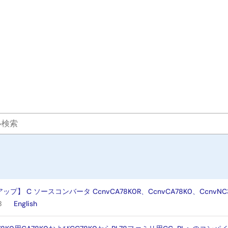
プ】 C ソースコンバータ CcnvCA78K0R、CcnvCA78K0、CcnvNC
B
English