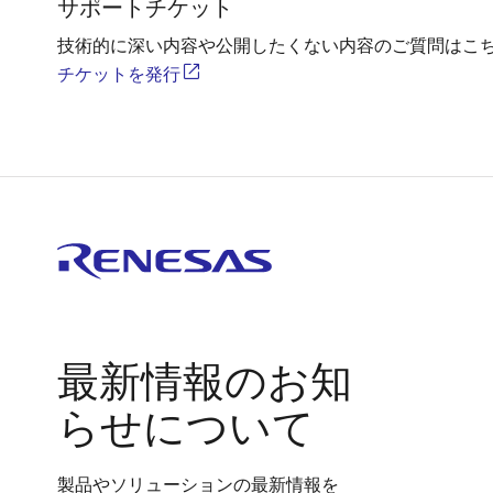
サポートチケット
技術的に深い内容や公開したくない内容のご質問はこ
チケットを発行
最新情報のお知
らせについて
製品やソリューションの最新情報を