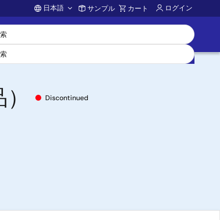
日本語
ログイン
サンプル
カート
Account
品）
Discontinued