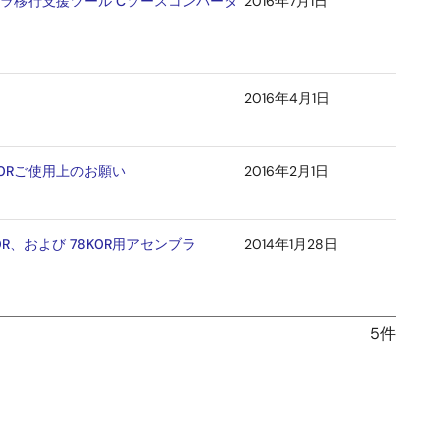
ンパイラ移行支援ツール Cソースコンバータ
2016年7月1日
2016年4月1日
8K0Rご使用上のお願い
2016年2月1日
K0R、および 78K0R用アセンブラ
2014年1月28日
5件