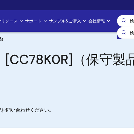
計リソース
サポート
サンプル&ご購入
会社情報
品）
 [CC78K0R]（保守製
でお問い合わせください。