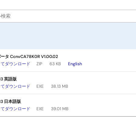
 CcnvCA78K0R V1.00.02
してダウンロード
ZIP
63 KB
English
.13 英語版
してダウンロード
EXE
38.13 MB
.13 日本語版
してダウンロード
EXE
39.01 MB