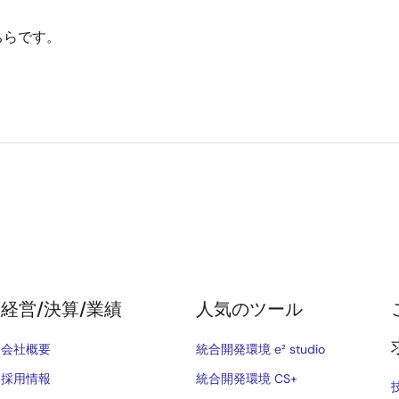
ちらです。
経営/決算/業績
人気のツール
会社概要
統合開発環境 e² studio
採用情報
統合開発環境 CS+