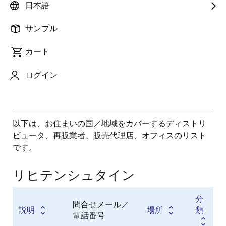
分類
日本語
ディストリビュータ
サンプル
販売代理店
付加価値再販業者
カート
ログイン
以下は、お住まいの国／地域をカバーするディストリ
ビュータ、再販業者、販売代理店、オフィスのリスト
です。
リヒテンシュタイン
分
問合せメール／
説明
場所
類
電話番号