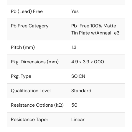
Pb (Lead) Free
Yes
Pb Free Category
Pb-Free 100% Matte
Tin Plate w/Anneal-e3
Pitch (mm)
1.3
Pkg. Dimensions (mm)
4.9 x 3.9 x 0.00
Pkg. Type
SOICN
Qualification Level
Standard
Resistance Options (kΩ)
50
Resistance Taper
Linear