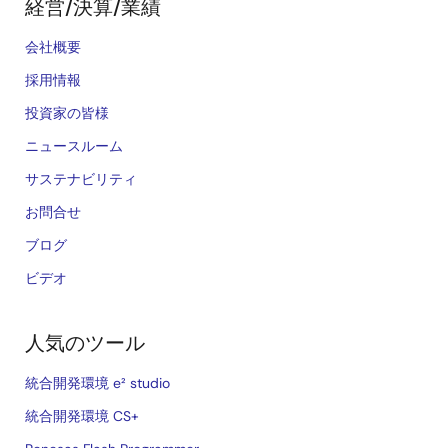
経営/決算/業績
会社概要
採用情報
投資家の皆様
ニュースルーム
サステナビリティ
お問合せ
ブログ
ビデオ
人気のツール
統合開発環境 e² studio
統合開発環境 CS+