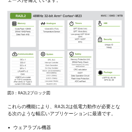
ェース)を備えています。
画
像
図3：RA2L2ブロック図
これらの機能により、RA2L2は低電力動作が必要とな
る次のような幅広いアプリケーションに最適です。
ウェアラブル機器