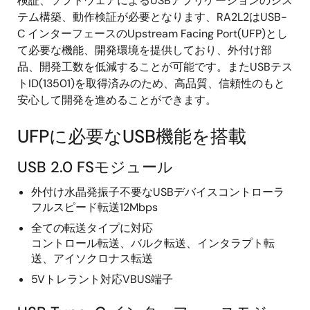
検証、ソフトウェアによるUSBアプリケーションのシス
テム構築、動作検証が必要となります、RA2L2はUSB-
C インターフェースのUpstream Facing Port(UFP)とし
て必要な機能、開発環境を提供しており、外付け部
品、開発工数を低減することが可能です。またUSBテス
トID(13501)を取得済みのため、高品質、信頼性のもと
安心して開発を進めることができます。
UFPに必要なUSB機能を搭載
USB 2.0 FSモジュール
外付け水晶発振子不要なUSBデバイスコントローラ
フルスピード転送12Mbps
全ての転送タイプに対応
コントロール転送、バルク転送、インタラプト転
送、アイソクロナス転送
5Vトレラント対応VBUS端子