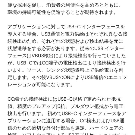
範な採用を促し、消費者の利便性を高めるとともに、
環境の持続可能性を促進することが期待されます。
アプリケーションに対してUSB-C インターフェースを
導入する場合、USB通信と電力供給はそれぞれ異なる接
続検出のため、それぞれの状態および検出結果を元に
状態遷移をする必要があります。従来のUSB インター
フェースはVBUS検出により接続検出を行っていました
が、USB-CではCC端子の電圧検出により接続検出を行
います。ソース、シンクの状態遷移上で供給電力を判
定します。その後VBUSのONによりUSB通信のエニュメ
レーションが可能になります。
CC端子の接続検出にはUSB-C規格で定められた抵抗
値、精度のプルアップ抵抗、プルダウン抵抗から電圧
検出を行います。 初めてUSB-C インターフェースをア
プリケーションに適用する場合、CC検出およびUSB通
信のための適切な外付け部品を選定、ハードウェアの