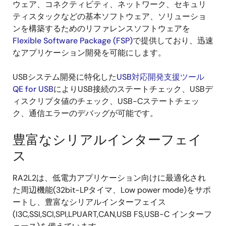
ウェア、コネクティビティ、ネットワーク、セキュリ
ティスタックなどの基本ソフトウェア、ソリューショ
ンを構築するためのリファレンスソフトウェアを
Flexible Software Package (FSP)
で提供しており、迅速
なアプリケーション開発を可能にします。
USBシステム開発に特化した
USB対応開発支援ツール
QE for USB
によりUSB接続のステートチェック、USBデ
ィスクリプタ値のチェック、USB-Cステートチェッ
ク、通信エラーのデバッグが可能です。
豊富なシリアルインターフェイ
ス
RA2L2は、低電力アプリケーション向けに最適化され
た周辺機能(32bit-LPタイマ、Low power mode)をサポ
ートし、豊富なシリアルインターフェイス
(I3C,SSI,SCI,SPI,LPUART,CAN,USB FS,USB-C インターフ