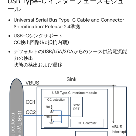
USB Type-C インターフェースモジュ
ール
Universal Serial Bus Type-C Cable and Connector
Specification: Release 2.4準拠
USB-Cシンクサポート
CC検出回路(Rd抵抗内蔵)
デフォルトのUSB/1.5A/3.0Aからのソース供給電流能
力の検出
状態の検出および遷移
画
像