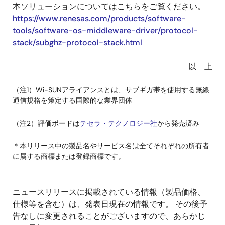
本ソリューションについてはこちらをご覧ください。
https://www.renesas.com/products/software-
tools/software-os-middleware-driver/protocol-
stack/subghz-protocol-stack.html
以 上
（注1）Wi-SUNアライアンスとは、サブギガ帯を使用する無線
通信規格を策定する国際的な業界団体
（注2）評価ボードは
テセラ・テクノロジー社
から発売済み
＊本リリース中の製品名やサービス名は全てそれぞれの所有者
に属する商標または登録商標です。
ニュースリリースに掲載されている情報（製品価格、
仕様等を含む）は、発表日現在の情報です。 その後予
告なしに変更されることがございますので、あらかじ