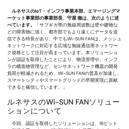
ルネサスのIoT・インフラ事業本部、エマージングマ
ーケット事業部の事業部長、守屋 徹は、次のように述
べています。
「サブギガ帯の無線周波数は壁や建物な
どの障害物に強く、都市部でもより遠くにデータを送
信できる特長があり、中でもWi-SUN FANは、メッシュ
ネットワークに対応する広域な無線通信用ネットワー
ク規格として注目が高まっています。本ソリューショ
ンが認証を取得したことにより、物流管理や、インフ
ラの構造物管理など、センサネットワーク機器の開発
負荷が軽減されるため、Wi-SUN FANの普及が加速し、
スマートシティやスマートグリッドの早期実現に貢献
できると確信しています。」
ルネサスのWi-SUN FANソリュー
ションについて
今回、認証を取得したソリューションは、16ビット