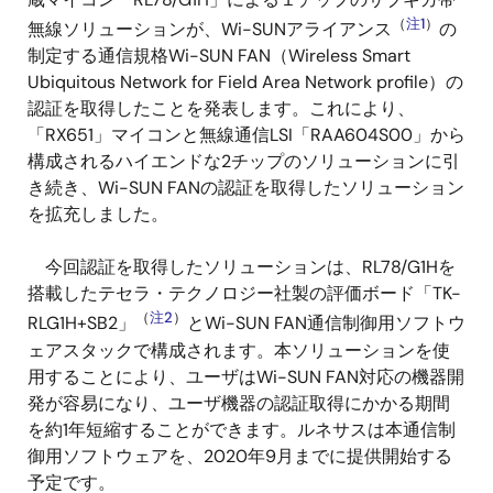
（
注1
）
無線ソリューションが、Wi-SUNアライアンス
の
制定する通信規格Wi-SUN FAN（Wireless Smart
Ubiquitous Network for Field Area Network profile）の
認証を取得したことを発表します。これにより、
「RX651」マイコンと無線通信LSI「RAA604S00」から
構成されるハイエンドな2チップのソリューションに引
き続き、Wi-SUN FANの認証を取得したソリューション
を拡充しました。
今回認証を取得したソリューションは、RL78/G1Hを
搭載したテセラ・テクノロジー社製の評価ボード「TK-
（
注2
）
RLG1H+SB2」
とWi-SUN FAN通信制御用ソフトウ
ェアスタックで構成されます。本ソリューションを使
用することにより、ユーザはWi-SUN FAN対応の機器開
発が容易になり、ユーザ機器の認証取得にかかる期間
を約1年短縮することができます。ルネサスは本通信制
御用ソフトウェアを、2020年9月までに提供開始する
予定です。