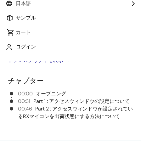
日本語
このビデオでは
RX671
を例に、アクセスウィンドウが設
定されているRXマイコンを出荷状態にする方法につい
サンプル
て説明します。
カート
ログイン
トランスクリプト
トランスクリプトを表示
このビデオではRX671を例に、アクセスウィンドウの設
チャプター
定および、アクセスウィンドウが設定されているRXマ
イコンを出荷状態にする方法について説明します。
00:00
オープニング
00:31
Part 1 : アクセスウィンドウの設定について
PART1ではアクセスウィンドウの設定について説明し、
00:46
Part 2 : アクセスウィンドウが設定されてい
PART2ではアクセスウィンドウが設定されているRXマ
るRXマイコンを出荷状態にする方法について
イコンを出荷状態にする方法について説明します。
Part 1 : アクセスウィンドウの設定について