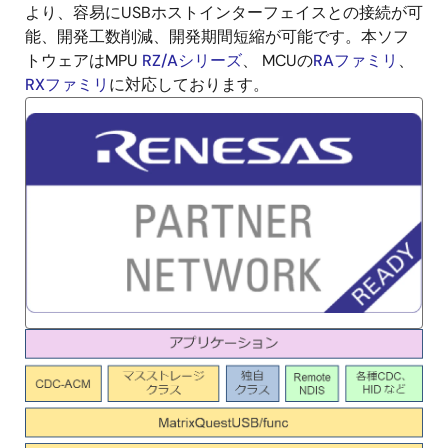
より、容易にUSBホストインターフェイスとの接続が可
能、開発工数削減、開発期間短縮が可能です。本ソフ
トウェアはMPU
RZ/Aシリーズ
、 MCUの
RAファミリ
、
RXファミリ
に対応しております。
画
像