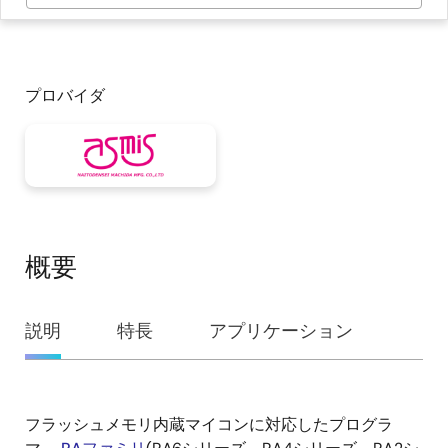
プロバイダ
概要
概
説明
特長
アプリケーション
要
フラッシュメモリ内蔵マイコンに対応したプログラ
説