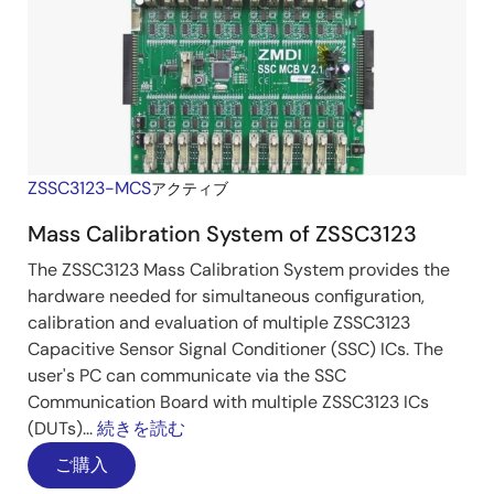
ZSSC3123-MCS
アクティブ
Mass Calibration System of ZSSC3123
The ZSSC3123 Mass Calibration System provides the
hardware needed for simultaneous configuration,
calibration and evaluation of multiple ZSSC3123
Capacitive Sensor Signal Conditioner (SSC) ICs. The
user's PC can communicate via the SSC
Communication Board with multiple ZSSC3123 ICs
(DUTs)...
続きを読む
ご購入