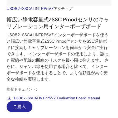
US082-SSCALINTRP5VZ
アクティブ
幅広い静電容量式ZSSC Pmodセンサのキャ
リブレーション用インターポーザボード
US082-SSCALINTRP5VZインターポーザボードを使う
と幅広い静電容量式ZSSC Pmod™センサをSSC通信ボー
ドに接続しキャリブレーションを簡単かつ安全に実行
できます。 インターポーザボードの使用により、誤っ
た配線や配線の断線のリスクを最小限に抑えます。 さ
らに、ジャンパ線を使用する場合と比べて、インター
ポーザボードを使用することで、より信頼性が高く安
全な接続を実現します。
推奨ドキュメント:
US082-SSCALINTRP5VZ Evaluation Board Manual
ご購入