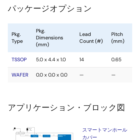
パッケージオプション
Pkg.
Pkg.
Lead
Pitch
Dimensions
Type
Count (#)
(mm)
(mm)
TSSOP
5.0 x 4.4 x 1.0
14
0.65
WAFER
0.0 x 0.0 x 0.0
—
—
アプリケーション・ブロック図
スマートマンホール
カバー