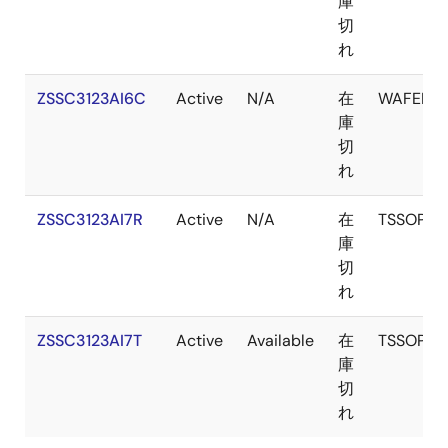
庫
切
れ
ZSSC3123AI6C
Active
N/A
在
WAFER
庫
切
れ
ZSSC3123AI7R
Active
N/A
在
TSSOP
庫
切
れ
ZSSC3123AI7T
Active
Available
在
TSSOP
庫
切
れ