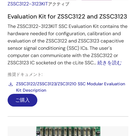
ZSSC3122-3123KIT
アクティブ
Evaluation Kit for ZSSC3122 and ZSSC3123
The ZSSC3122-3123KIT SSC Evaluation Kit contains the
hardware needed for configuration, calibration and
evaluation of the ZSSC3122 and ZSSC3123 capacitive
sensor signal conditioning (SSC) ICs. The user's
computer can communicate with the ZSSC3122 or
ZSSC3123 IC socketed on the cLite SSC...
続きを読む
推奨ドキュメント:
ZSSC3122/ZSSC3123/ZSC31210 SSC Modular Evaluation
Kit Description
ご購入