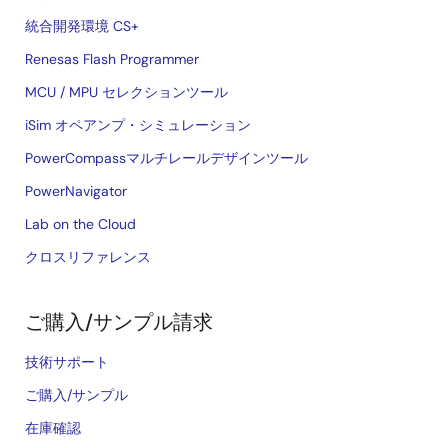
統合開発環境 CS+
Renesas Flash Programmer
MCU / MPU セレクションツール
iSim オペアンプ・シミュレーション
PowerCompassマルチレールデザインツール
PowerNavigator
Lab on the Cloud
クロスリファレンス
ご購入/サンプル請求
技術サポート
ご購入/サンプル
在庫確認