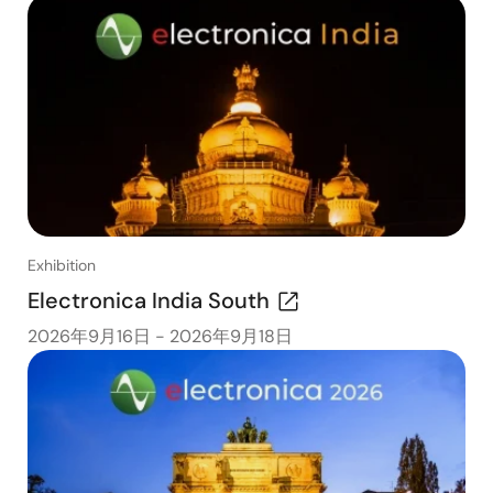
Exhibition
Electronica India South
2026年9月16日
-
2026年9月18日