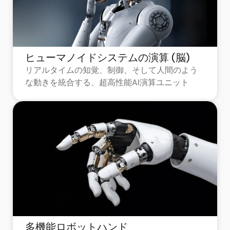
ヒューマノイドシステムの演算 (脳)
リアルタイムの知覚、制御、そして人間のよう
な動きを統合する、超高性能AI演算ユニット
多機能ロボットハンド