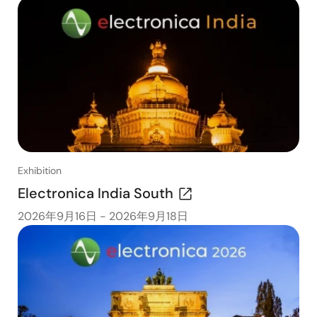
Exhibition
Electronica India South
2026年9月16日
-
2026年9月18日