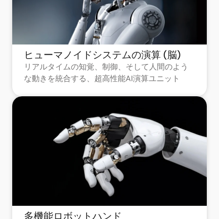
ヒューマノイドシステムの演算 (脳)
リアルタイムの知覚、制御、そして人間のよう
な動きを統合する、超高性能AI演算ユニット
多機能ロボットハンド