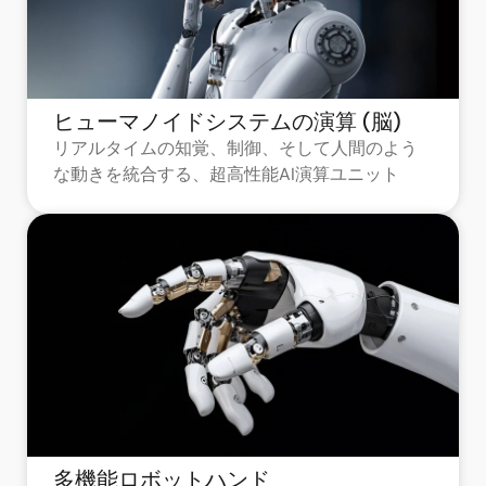
ヒューマノイドシステムの演算 (脳)
リアルタイムの知覚、制御、そして人間のよう
な動きを統合する、超高性能AI演算ユニット
多機能ロボットハンド