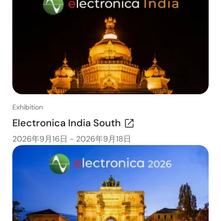
Exhibition
Electronica India South
2026年9月16日
-
2026年9月18日