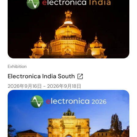
Exhibition
Electronica India South
2026年9月16日
-
2026年9月18日