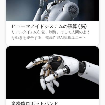
ヒューマノイドシステムの演算 (脳)
リアルタイムの知覚、制御、そして人間のよう
な動きを統合する、超高性能AI演算ユニット
多機能ロボットハンド