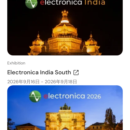
Exhibition
Electronica India South
2026年9月16日
-
2026年9月18日