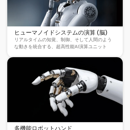
ヒューマノイドシステムの演算 (脳)
リアルタイムの知覚、制御、そして人間のよう
な動きを統合する、超高性能AI演算ユニット
多機能ロボットハンド