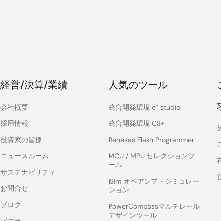
経営/決算/業績
人気のツール
会社概要
統合開発環境 e² studio
採用情報
統合開発環境 CS+
投資家の皆様
Renesas Flash Programmer
ニュースルーム
MCU / MPU セレクションツ
ール
サステナビリティ
iSim オペアンプ・シミュレー
お問合せ
ション
ブログ
PowerCompassマルチレール
デザインツール