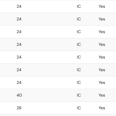
24
IC
Yes
24
IC
Yes
24
IC
Yes
24
IC
Yes
24
IC
Yes
24
IC
Yes
24
IC
Yes
40
IC
Yes
26
IC
Yes