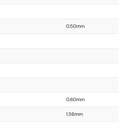
0.50mm
0.60mm
1.56mm