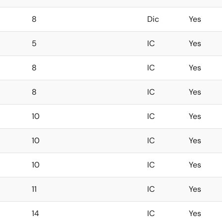
8
Dic
Yes
5
IC
Yes
8
IC
Yes
8
IC
Yes
10
IC
Yes
10
IC
Yes
10
IC
Yes
11
IC
Yes
14
IC
Yes