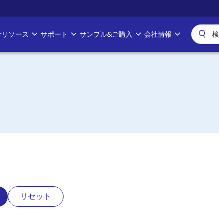
計リソース
サポート
サンプル&ご購入
会社情報