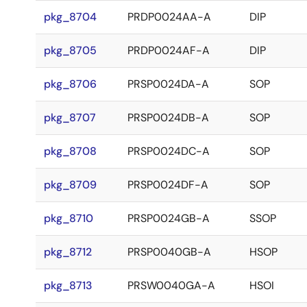
pkg_8704
PRDP0024AA-A
DIP
pkg_8705
PRDP0024AF-A
DIP
pkg_8706
PRSP0024DA-A
SOP
pkg_8707
PRSP0024DB-A
SOP
pkg_8708
PRSP0024DC-A
SOP
pkg_8709
PRSP0024DF-A
SOP
pkg_8710
PRSP0024GB-A
SSOP
pkg_8712
PRSP0040GB-A
HSOP
pkg_8713
PRSW0040GA-A
HSOI