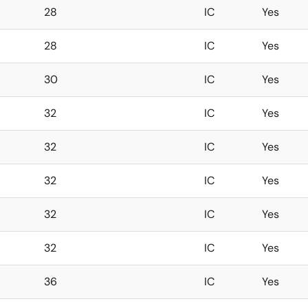
28
IC
Yes
28
IC
Yes
30
IC
Yes
32
IC
Yes
32
IC
Yes
32
IC
Yes
32
IC
Yes
32
IC
Yes
36
IC
Yes