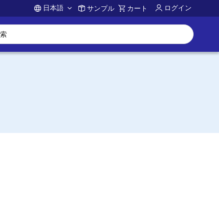
日本語
ログイン
サンプル
カート
Account