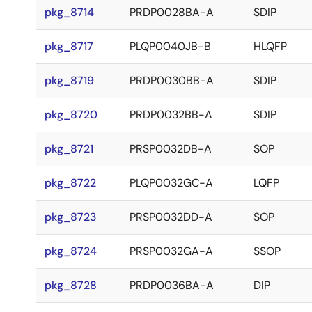
pkg_8714
PRDP0028BA-A
SDIP
pkg_8717
PLQP0040JB-B
HLQFP
pkg_8719
PRDP0030BB-A
SDIP
pkg_8720
PRDP0032BB-A
SDIP
pkg_8721
PRSP0032DB-A
SOP
pkg_8722
PLQP0032GC-A
LQFP
pkg_8723
PRSP0032DD-A
SOP
pkg_8724
PRSP0032GA-A
SSOP
pkg_8728
PRDP0036BA-A
DIP