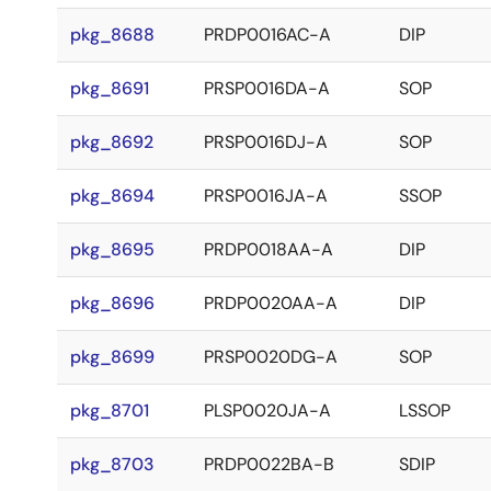
pkg_8688
PRDP0016AC-A
DIP
pkg_8691
PRSP0016DA-A
SOP
pkg_8692
PRSP0016DJ-A
SOP
pkg_8694
PRSP0016JA-A
SSOP
pkg_8695
PRDP0018AA-A
DIP
pkg_8696
PRDP0020AA-A
DIP
pkg_8699
PRSP0020DG-A
SOP
pkg_8701
PLSP0020JA-A
LSSOP
pkg_8703
PRDP0022BA-B
SDIP