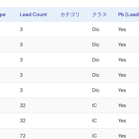
ype
Lead Count
カテゴリ
クラス
Pb (Lead
3
Dic
Yes
3
Dic
Yes
3
Dic
Yes
3
Dic
Yes
3
Dic
Yes
32
IC
Yes
32
IC
Yes
72
IC
Yes