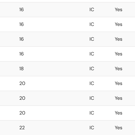
16
IC
Yes
16
IC
Yes
16
IC
Yes
16
IC
Yes
18
IC
Yes
20
IC
Yes
20
IC
Yes
20
IC
Yes
22
IC
Yes