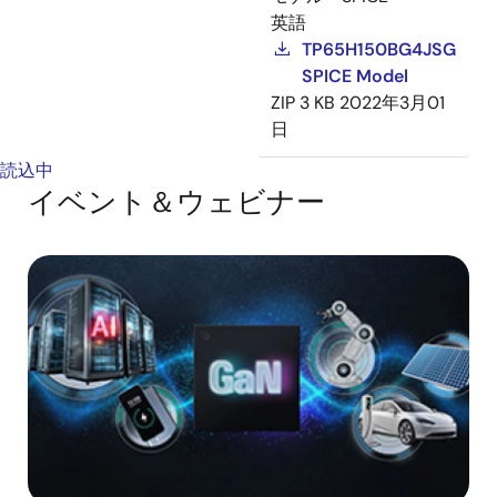
英語
TP65H150BG4JSG
SPICE Model
ZIP
3 KB
2022年3月01
日
読込中
イベント＆ウェビナー