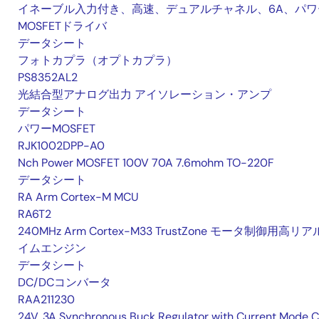
イネーブル入力付き、高速、デュアルチャネル、6A、パワ
MOSFETドライバ
データシート
フォトカプラ（オプトカプラ）
PS8352AL2
光結合型アナログ出力 アイソレーション・アンプ
データシート
パワーMOSFET
RJK1002DPP-A0
Nch Power MOSFET 100V 70A 7.6mohm TO-220F
データシート
RA Arm Cortex-M MCU
RA6T2
240MHz Arm Cortex-M33 TrustZone モータ制御用高リ
イムエンジン
データシート
DC/DCコンバータ
RAA211230
24V, 3A Synchronous Buck Regulator with Current Mode 