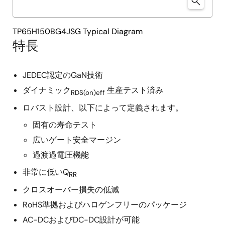
TP65H150BG4JSG Typical Diagram
特長
JEDEC認定のGaN技術
ダイナミック
生産テスト済み
RDS(on)eff
ロバスト設計、以下によって定義されます。
固有の寿命テスト
広いゲート安全マージン
過渡過電圧機能
非常に低いQ
RR
クロスオーバー損失の低減
RoHS準拠およびハロゲンフリーのパッケージ
AC-DCおよびDC-DC設計が可能