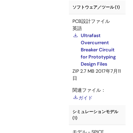
ソフトウェア／ツール (1)
PCB設計ファイル
英語
Ultrafast
Overcurrent
Breaker Circuit
for Prototyping
Design Files
ZIP
2.7 MB
2017年7月11
日
関連ファイル：
ガイド
シミュレーションモデル
(1)
モデル－SPICE