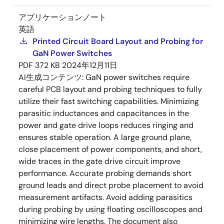
アプリケーションノート
英語
Printed Circuit Board Layout and Probing for
GaN Power Switches
PDF
372 KB
2024年12月11日
AI生成コンテンツ:
GaN power switches require
careful PCB layout and probing techniques to fully
utilize their fast switching capabilities. Minimizing
parasitic inductances and capacitances in the
power and gate drive loops reduces ringing and
ensures stable operation. A large ground plane,
close placement of power components, and short,
wide traces in the gate drive circuit improve
performance. Accurate probing demands short
ground leads and direct probe placement to avoid
measurement artifacts. Avoid adding parasitics
during probing by using floating oscilloscopes and
minimizing wire lengths. The document also