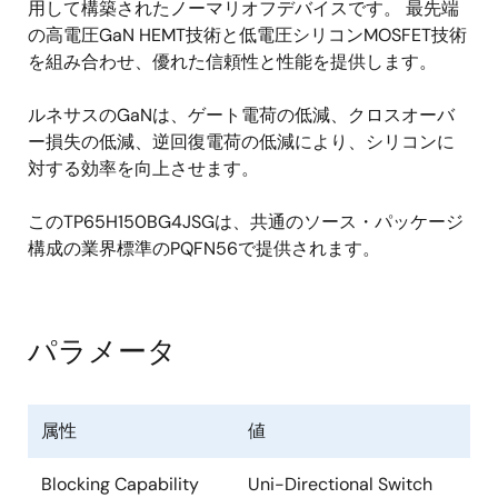
用して構築されたノーマリオフデバイスです。 最先端
の高電圧GaN HEMT技術と低電圧シリコンMOSFET技術
を組み合わせ、優れた信頼性と性能を提供します。
ルネサスのGaNは、ゲート電荷の低減、クロスオーバ
ー損失の低減、逆回復電荷の低減により、シリコンに
対する効率を向上させます。
このTP65H150BG4JSGは、共通のソース・パッケージ
構成の業界標準のPQFN56で提供されます。
パラメータ
属性
値
Blocking Capability
Uni-Directional Switch