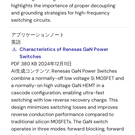
highlights the importance of proper decoupling
and grounding strategies for high-frequency
switching circuits.
アプリケーションノート
英語
Characteristics of Renesas GaN Power
Switches
PDF
380 KB
2024年12月11日
AI生成コンテンツ:
Renesas GaN Power Switches
combine a normally-off low voltage Si MOSFET and
a normally-on high voltage GaN HEMT in a
cascode configuration, enabling ultra-fast
switching with low reverse recovery charge. This
design minimizes switching losses and improves
reverse conduction performance compared to
traditional silicon MOSFETs. The GaN switch
operates in three modes: forward blocking, forward