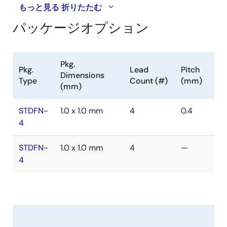
もっと見る
折りたたむ
パッケージオプション
Pkg.
Pkg.
Lead
Pitch
Dimensions
Type
Count (#)
(mm)
(mm)
STDFN-
1.0 x 1.0 mm
4
0.4
4
STDFN-
1.0 x 1.0 mm
4
—
4