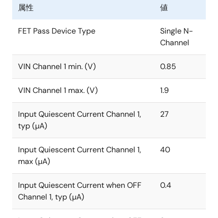
属性
値
FET Pass Device Type
Single N-
Channel
VIN Channel 1 min. (V)
0.85
VIN Channel 1 max. (V)
1.9
Input Quiescent Current Channel 1,
27
typ (µA)
Input Quiescent Current Channel 1,
40
max (µA)
Input Quiescent Current when OFF
0.4
Channel 1, typ (µA)