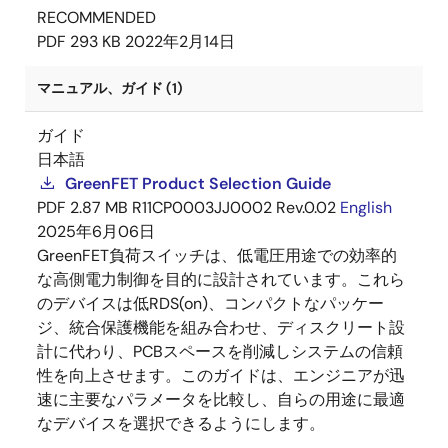
RECOMMENDED
PDF
293 KB
2022年2月14日
マニュアル、ガイド (1)
ガイド
日本語
GreenFET Product Selection Guide
PDF
2.87 MB
R11CP0003JJ0002 Rev.0.02
English
2025年6月06日
GreenFET負荷スイッチは、低電圧用途での効率的
な高側電力制御を目的に設計されています。これら
のデバイスは低RDS(on)、コンパクトなパッケー
ジ、統合保護機能を組み合わせ、ディスクリート設
計に代わり、PCBスペースを削減しシステムの信頼
性を向上させます。このガイドは、エンジニアが迅
速に主要なパラメータを比較し、自らの用途に最適
なデバイスを選択できるようにします。