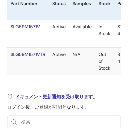
Part Number
Status
Samples
Stock
Pack
SLG59M1571V
Active
Available
In
STD
Stock
4
SLG59M1571VTR
Active
N/A
Out
STD
of
4
Stock
ドキュメント更新通知を受け取ります。
ログイン後、ご登録が可能となります。