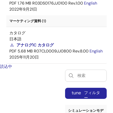
PDF
1.76 MB
R03DS0176JJ0100 Rev.1.00
English
2022年9月21日
マーケティング資料 (1)
カタログ
日本語
アナログIC カタログ
PDF
5.68 MB
R07CL0009JJ0800 Rev.8.00
English
2025年11月20日
読込中
tune
フィルタ
ー
シミュレーションモデ