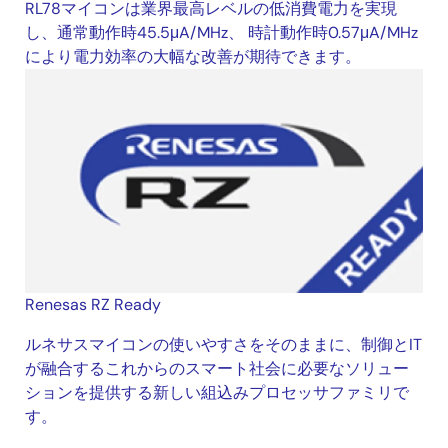
RL78マイコンは業界最高レベルの低消費電力を実現
し、通常動作時45.5μA/MHz、 時計動作時0.57μA/MHz
により電力効率の大幅な改善が期待できます。
Renesas RZ Ready
ルネサスマイコンの使いやすさをそのままに、制御とIT
が融合するこれからのスマート社会に必要なソリュー
ションを提供する新しい組込みプロセッサファミリで
す。