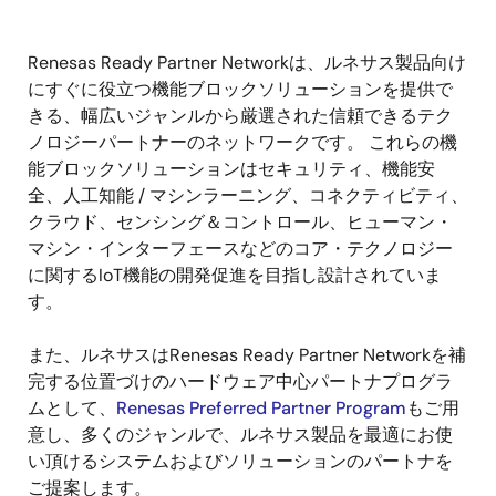
Renesas Ready Partner Networkは、ルネサス製品向け
にすぐに役立つ機能ブロックソリューションを提供で
きる、幅広いジャンルから厳選された信頼できるテク
ノロジーパートナーのネットワークです。 これらの機
能ブロックソリューションはセキュリティ、機能安
全、人工知能 / マシンラーニング、コネクティビティ、
クラウド、センシング＆コントロール、ヒューマン・
マシン・インターフェースなどのコア・テクノロジー
に関するIoT機能の開発促進を目指し設計されていま
す。
また、ルネサスはRenesas Ready Partner Networkを補
完する位置づけのハードウェア中心パートナプログラ
ムとして、
Renesas Preferred Partner Program
もご用
意し、多くのジャンルで、ルネサス製品を最適にお使
い頂けるシステムおよびソリューションのパートナを
ご提案します。