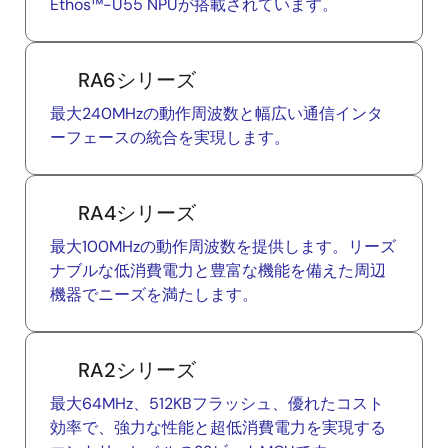
Ethos™-U55 NPUが搭載されています。
RA6シリーズ
最大240MHzの動作周波数と幅広い通信インタ
ーフェースの統合を実現します。
RA4シリーズ
最大100MHzの動作周波数を提供します。リーズ
ナブルな低消費電力と豊富な機能を備えた周辺
機器でニーズを満たします。
RA2シリーズ
最大64MHz、512KBフラッシュ、優れたコスト
効率で、強力な性能と超低消費電力を実現する