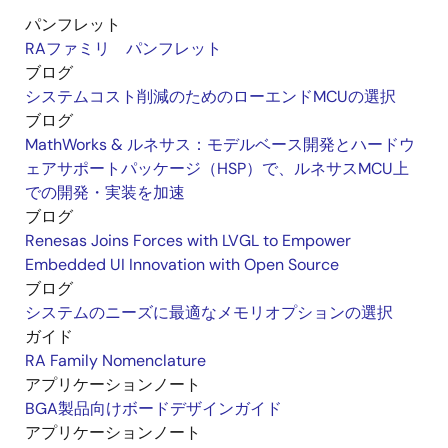
パンフレット
RAファミリ パンフレット
ブログ
システムコスト削減のためのローエンドMCUの選択
ブログ
MathWorks & ルネサス：モデルベース開発とハードウ
ェアサポートパッケージ（HSP）で、ルネサスMCU上
での開発・実装を加速
ブログ
Renesas Joins Forces with LVGL to Empower
Embedded UI Innovation with Open Source
ブログ
システムのニーズに最適なメモリオプションの選択
ガイド
RA Family Nomenclature
アプリケーションノート
BGA製品向けボードデザインガイド
アプリケーションノート