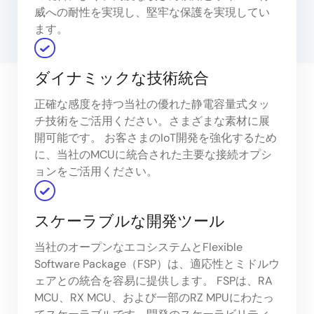
威への耐性を実現し、堅牢な保護を実現してい
ます。
ダイナミックな技術統合
正確な感度を持つ当社の優れた静電容量式タッ
チ技術をご活用ください。さまざまな素材に展
開可能です。 お客さまのIoT開発を強化するため
に、当社のMCUに統合された主要な接続オプシ
ョンをご活用ください。
スケーラブルな開発ツール
当社のオープンなエコシステムとFlexible
Software Package（FSP）は、適応性とミドルウ
ェアとの統合を容易に提供します。 FSPは、RA
MCU、RX MCU、および一部のRZ MPUにわたっ