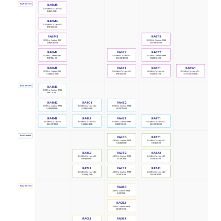
RA6 Series
RA6M5
200MHz Cortex-M33
2MB/512KB
RA6M4
200MHz Cortex-M33
1MB/256KB
RA6M3
RA6T3
120MHz Cortex-M4
200MHz Cortex-M33
2MB/640KB
256KB/40KB
RA6M2
RA6E2
RA6T2
120MHz Cortex-M4
240MHz Cortex-M33
200MHz Cortex-M33
1MB/384KB
512KB/64KB
256KB/40KB
RA6M1
RA6E1
RA6T1
RA6W1
120MHz Cortex-M4
200MHz Cortex-M33
120MHz Cortex-M4
160MHz Cortex-M33
512KB/256KB
1MB/256KB
512KB/64KB
no NVM/704KB
RA4 Series
RA4M3
100MHz Cortex-M33
1MB/128KB
RA4M2
RA4E2
RA4C1
100MHz Cortex-M33
80MHz Cortex-M33
100MHz Cortex-M33
512KB/128KB
128KB/40KB
512KB/96KB
RA4E1
RA4T1
RA4M1
RA4L1
48MHz Cortex-M4
80MHz Cortex-M33
100MHz Cortex-M33
100MHz Cortex-M33
256KB/32KB
512KB/128KB
256KB/40KB
512KB/64KB
RA2 Series
RA2E3
RA2T1
48MHz Cortex-M23
64MHz Cortex-M23
64KB/16KB
64KB/8KB
RA2L2
RA2E2
RA2A2
48MHz Cortex-M23
48MHz Cortex-M23
48MHz Cortex-M23
64KB/8KB
512KB/48KB
128KB/16KB
RA2L1
RA2E1
RA2A1
48MHz Cortex-M23
48MHz Cortex-M23
48MHz Cortex-M23
256KB/32KB
128KB/16KB
256KB/32KB
RA0 Series
RA0E3
32MHz Cortex-M23
16KB/2KB
RA0E2
32MHz Cortex-M23
128KB/16KB
RA0L1
RA0E1