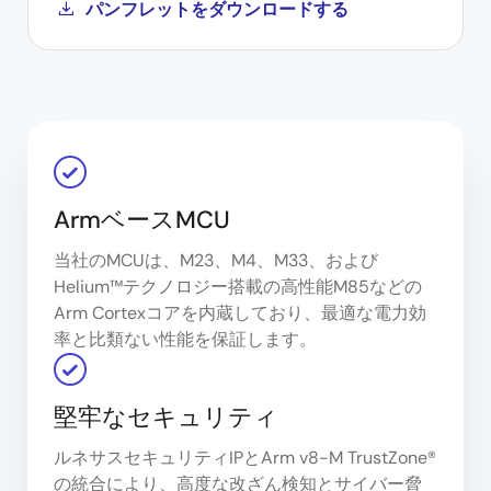
パンフレットをダウンロードする
ArmベースMCU
当社のMCUは、M23、M4、M33、および
Helium™テクノロジー搭載の高性能M85などの
Arm Cortexコアを内蔵しており、最適な電力効
率と比類ない性能を保証します。
堅牢なセキュリティ
ルネサスセキュリティIPとArm v8-M TrustZone®
の統合により、高度な改ざん検知とサイバー脅