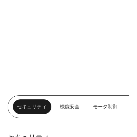
セキュリティ
機能安全
モータ制御
人