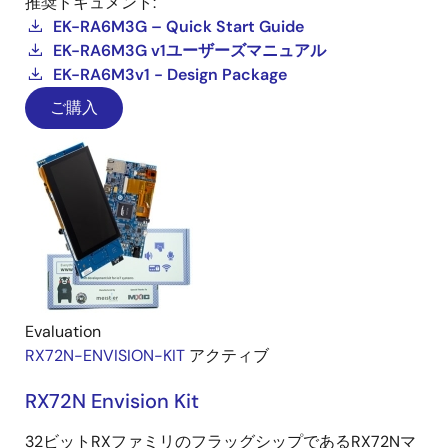
推奨ドキュメント:
EK-RA6M3G – Quick Start Guide
EK-RA6M3G v1ユーザーズマニュアル
EK-RA6M3v1 - Design Package
ご購入
Evaluation
RX72N-ENVISION-KIT
アクティブ
RX72N Envision Kit
32ビットRXファミリのフラッグシップであるRX72Nマ