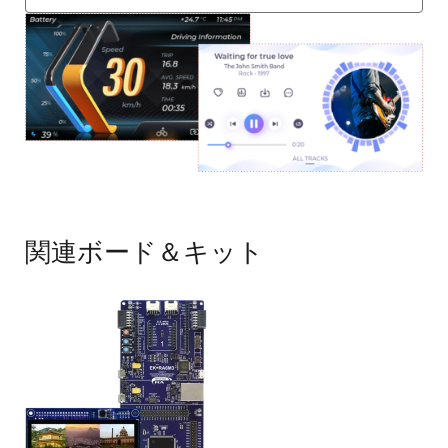
画
像
関連ボード＆キット