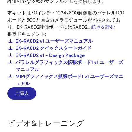
評価可能な多数のサンプルデモを提供します。
本キットは7.0インチ・1024x600解像度のパラレルLCD
ボードと500万画素カメラモジュールが同梱されてお
り、EK-RA8D2評価ボードにはRA8D2...
続きを読む
推奨ドキュメント:
EK-RA8D2 v1 ユーザーズマニュアル
EK-RA8D2 クイックスタートガイド
EK-RA8D2 v1 - Design Package
パラレルグラフィックス拡張ボード1 v1 ユーザーズ
マニュアル
MIPIグラフィックス拡張ボード1 v1 ユーザーズマニ
ュアル
ご購入
ビデオ&トレーニング