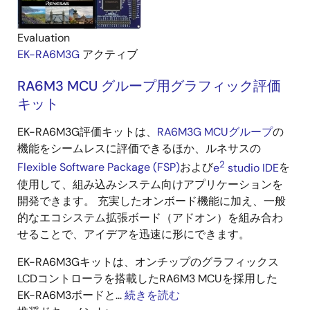
Evaluation
EK-RA6M3G
アクティブ
RA6M3 MCU グループ用グラフィック評価
キット
EK-RA6M3G評価キットは、
RA6M3G MCUグループ
の
機能をシームレスに評価できるほか、ルネサスの
2
Flexible Software Package (FSP)
および
e
studio IDE
を
使用して、組み込みシステム向けアプリケーションを
開発できます。 充実したオンボード機能に加え、一般
的なエコシステム拡張ボード（アドオン）を組み合わ
せることで、アイデアを迅速に形にできます。
EK-RA6M3Gキットは、オンチップのグラフィックス
LCDコントローラを搭載したRA6M3 MCUを採用した
EK-RA6M3ボードと...
続きを読む