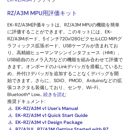
RZ/A3M MPU用評価キット
EK-RZ/A3M評価キットは、RZ/A3M MPUの機能を簡単
に評価することができます。このキットには、EK-
RZ/A3Mボード、5インチ720x1280ピクセルLCD MIPIグ
ラフィックス拡張ボード、USBケーブルが含まれてお
り、高精細ヒューマンマシンインタフェース（HMI）、
USB経由のカメラ入力などの機能を組み合わせて評価で
きます。オンボードのJ-Linkデバッガを搭載しているた
め、外付けデバッガを追加することなくデバッグを開
始できます。さらに、SDIO、PMOD、Arduinoなどの拡
張コネクタも装備しており、センサ、Wi-Fi、
Bluetooth® Low...
続きを読む
推奨ドキュメント:
EK-RZ/A3M v1 User's Manual
EK-RZ/A3M v1 Quick Start Guide
EK-RZ/A3M v1 Design Package
RZ/A3UL, RZ/A3M Getting Started with RZ