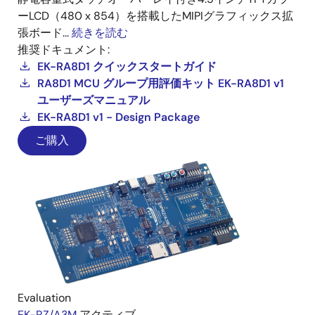
ーLCD（480 x 854）を搭載したMIPIグラフィックス拡
張ボード...
続きを読む
推奨ドキュメント:
EK-RA8D1 クイックスタートガイド
RA8D1 MCU グループ用評価キット EK-RA8D1 v1
ユーザーズマニュアル
EK-RA8D1 v1 - Design Package
ご購入
Evaluation
EK-RZ/A3M
アクティブ