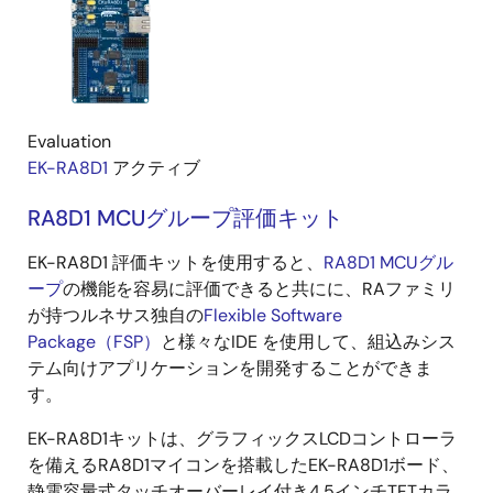
Evaluation
EK-RA8D1
アクティブ
RA8D1 MCUグループ評価キット
EK-RA8D1 評価キットを使用すると、
RA8D1 MCUグル
ープ
の機能を容易に評価できると共にに、RAファミリ
が持つルネサス独自の
Flexible Software
Package（FSP）
と様々なIDE を使用して、組込みシス
テム向けアプリケーションを開発することができま
す。
EK-RA8D1キットは、グラフィックスLCDコントローラ
を備えるRA8D1マイコンを搭載したEK-RA8D1ボード、
静電容量式タッチオーバーレイ付き4.5インチTFTカラ