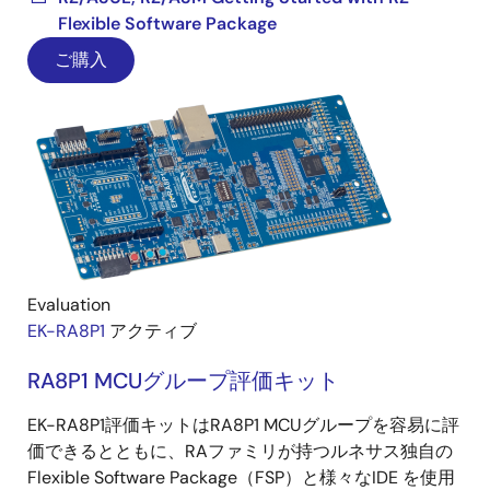
Flexible Software Package
ご購入
Evaluation
EK-RA8P1
アクティブ
RA8P1 MCUグループ評価キット
EK-RA8P1評価キットはRA8P1 MCUグループを容易に評
価できるとともに、RAファミリが持つルネサス独自の
Flexible Software Package（FSP）と様々なIDE を使用