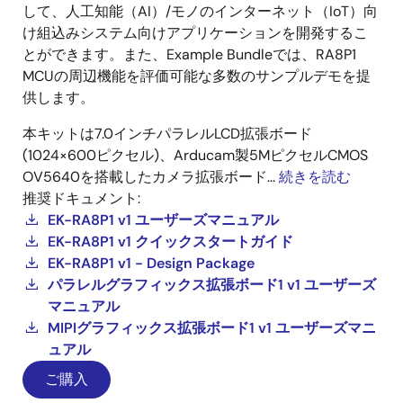
して、人工知能（AI）/モノのインターネット（IoT）向
け組込みシステム向けアプリケーションを開発するこ
とができます。また、Example Bundleでは、RA8P1
MCUの周辺機能を評価可能な多数のサンプルデモを提
供します。
本キットは7.0インチパラレルLCD拡張ボード
(1024×600ピクセル)、Arducam製5MピクセルCMOS
OV5640を搭載したカメラ拡張ボード...
続きを読む
推奨ドキュメント:
EK-RA8P1 v1 ユーザーズマニュアル
EK-RA8P1 v1 クイックスタートガイド
EK-RA8P1 v1 - Design Package
パラレルグラフィックス拡張ボード1 v1 ユーザーズ
マニュアル
MIPIグラフィックス拡張ボード1 v1 ユーザーズマニ
ュアル
ご購入