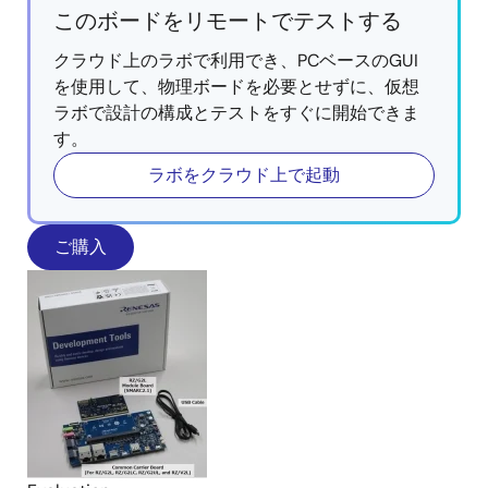
このボードをリモートでテストする
クラウド上のラボで利用でき、PCベースのGUI
を使用して、物理ボードを必要とせずに、仮想
ラボで設計の構成とテストをすぐに開始できま
す。
ラボをクラウド上で起動
ご購入