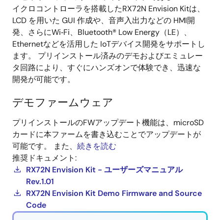
イクロコントローラを搭載したRX72N Envision Kitは、
LCD を用いた GUI 作成や、音声入出力などの HMI開
発、さらにWi‑Fi、Bluetooth® Low Energy（LE）、
Ethernetなどを活用した IoTデバイス開発をサポートし
ます。 プリインストール済みのデモおよびエミュレー
タ回路により、すぐにハンズオンで体験でき、迅速な
開発が可能です。
デモファームウェア
プリインストールのFWアップデート機能は、microSD
カードに本ファームを書き込むことでアップデートが
可能です。 また、
続きを読む
推奨ドキュメント:
RX72N Envision Kit - ユーザーズマニュアル
Rev.1.01
RX72N Envision Kit Demo Firmware and Source
Code