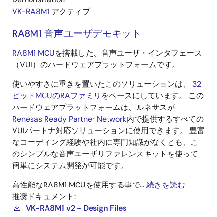
VK-RA8M1
アクティブ
RA8M1 音声ユーザデモキット
RA8M1 MCU
を搭載した、音声ユーザ・インタフェース
（VUI）のハードウェアプラットフォームです。
使いやすさに重きを置いたこのソリューションは、
32
ビットMCUのRAファミリ
をベースにしています。 この
ハードウェアプラットフォームは、ルネサスが
Renesas Ready Partner Network
内で提供するすべての
VUIパートナ対応ソリューションに使用できます。 豊富
なコーディング経験や社内に専門知識がなくとも、こ
のシンプルな音声ユーザリファレンスキットを使って
簡単にシステム開発が可能です。
高性能なRA8M1 MCUを使用する事で...
続きを読む
推奨ドキュメント:
VK-RA8M1 v2 - Design Files