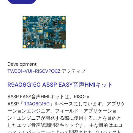
Development
TW001-VUI-RISCVPOCZ
アクティブ
R9A06G150 ASSP EASY音声HMIキット
ASSP EASY音声HMI キットは、RISC-V
ASSP「
R9A06G150
」をベースにしています。アプリケ
ーションエンジニア、フィールド・アプリケーショ
ン・エンジニアが開発する際に使用することを目的と
したエッジ音声認識開発キットです。 主な目的はエコ
システムパートナーによって開発されたプロジェクト