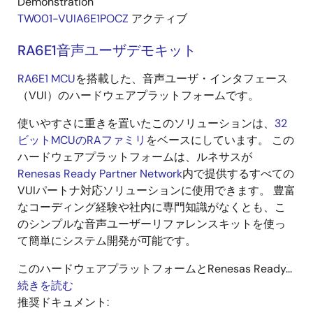
Demonstration
TW001-VUIA6E1POCZ
アクティブ
RA6E1音声ユーザデモキット
RA6E1 MCU
を搭載した、音声ユーザ・インタフェース
（VUI）のハードウェアプラットフォームです。
使いやすさに重きを置いたこのソリューションは、
32
ビットMCUのRAファミリ
をベースにしています。 この
ハードウェアプラットフォームは、ルネサスが
Renesas Ready Partner Network
内で提供するすべての
VUIパートナ対応ソリューションに使用できます。 豊富
なコーディング経験や社内に専門知識がなくとも、こ
のシンプルな音声ユーザーリファレンスキットを使っ
て簡単にシステム開発が可能です。
このハードウェアプラットフォームとRenesas Ready...
続きを読む
推奨ドキュメント: