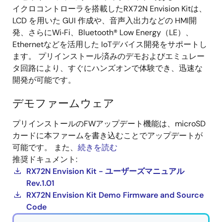
イクロコントローラを搭載したRX72N Envision Kitは、
LCD を用いた GUI 作成や、音声入出力などの HMI開
発、さらにWi‑Fi、Bluetooth® Low Energy（LE）、
Ethernetなどを活用した IoTデバイス開発をサポートし
ます。 プリインストール済みのデモおよびエミュレー
タ回路により、すぐにハンズオンで体験でき、迅速な
開発が可能です。
デモファームウェア
プリインストールのFWアップデート機能は、microSD
カードに本ファームを書き込むことでアップデートが
可能です。 また、
続きを読む
推奨ドキュメント:
RX72N Envision Kit - ユーザーズマニュアル
Rev.1.01
RX72N Envision Kit Demo Firmware and Source
Code