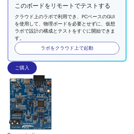
このボードをリモートでテストする
クラウド上のラボで利用でき、PCベースのGUI
を使用して、物理ボードを必要とせずに、仮想
ラボで設計の構成とテストをすぐに開始できま
す。
ラボをクラウド上で起動
ご購入