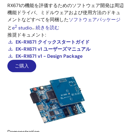
RX671の機能を評価するためのソフトウェア開発は周辺
機能ドライバ、ミドルウェアおよび使用方法のドキュ
メントなどすべてを同梱した
ソフトウェアパッケージ
2
と
e
studio
...
続きを読む
推奨ドキュメント:
EK-RX671 クイックスタートガイド
EK-RX671 v1 ユーザーズマニュアル
EK-RX671 v1 - Design Package
ご購入
Demonstration