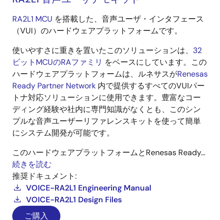
RA2L1 MCU
を搭載した、音声ユーザ・インタフェース
（VUI）のハードウェアプラットフォームです。
使いやすさに重きを置いたこのソリューションは、
32
ビットMCUのRAファミリ
をベースにしています。この
ハードウェアプラットフォームは、ルネサスが
Renesas
Ready Partner Network
内で提供するすべてのVUIパー
トナ対応ソリューションに使用できます。豊富なコー
ディング経験や社内に専門知識がなくとも、このシン
プルな音声ユーザーリファレンスキットを使って簡単
にシステム開発が可能です。
このハードウェアプラットフォームとRenesas Ready...
続きを読む
推奨ドキュメント:
VOICE-RA2L1 Engineering Manual
VOICE-RA2L1 Design Files
ご購入