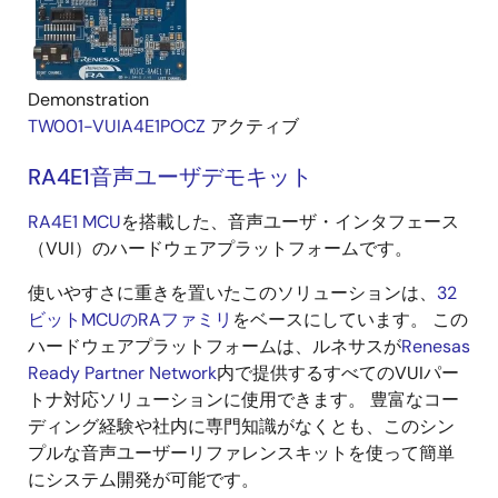
Demonstration
TW001-VUIA4E1POCZ
アクティブ
RA4E1音声ユーザデモキット
RA4E1 MCU
を搭載した、音声ユーザ・インタフェース
（VUI）のハードウェアプラットフォームです。
使いやすさに重きを置いたこのソリューションは、
32
ビットMCUのRAファミリ
をベースにしています。 この
ハードウェアプラットフォームは、ルネサスが
Renesas
Ready Partner Network
内で提供するすべてのVUIパー
トナ対応ソリューションに使用できます。 豊富なコー
ディング経験や社内に専門知識がなくとも、このシン
プルな音声ユーザーリファレンスキットを使って簡単
にシステム開発が可能です。