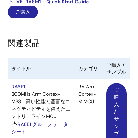
VK-RA8M1 - Quick Start Guide
ご購入
関連製品
ご購入 /
タイトル
カテゴリ
サンプル
RA6E1
RA Arm
ご
200MHz Arm Cortex-
Cortex-
購
M33、高い性能と豊富なコ
M MCU
入
ネクティビティを備えたエ
/
ントリーラインMCU
サ
RA6E1 グループ データ
ン
シート
プ