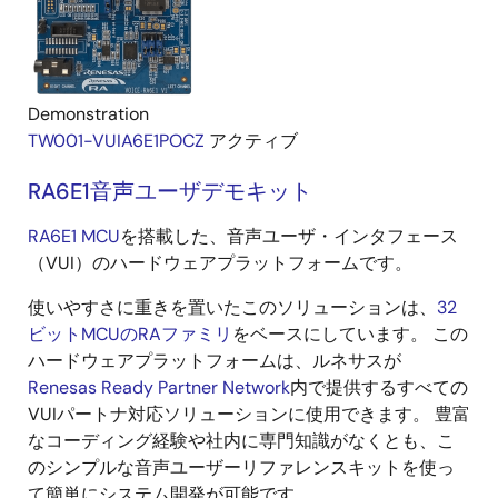
Demonstration
TW001-VUIA6E1POCZ
アクティブ
RA6E1音声ユーザデモキット
RA6E1 MCU
を搭載した、音声ユーザ・インタフェース
（VUI）のハードウェアプラットフォームです。
使いやすさに重きを置いたこのソリューションは、
32
ビットMCUのRAファミリ
をベースにしています。 この
ハードウェアプラットフォームは、ルネサスが
Renesas Ready Partner Network
内で提供するすべての
VUIパートナ対応ソリューションに使用できます。 豊富
なコーディング経験や社内に専門知識がなくとも、こ
のシンプルな音声ユーザーリファレンスキットを使っ
て簡単にシステム開発が可能です。