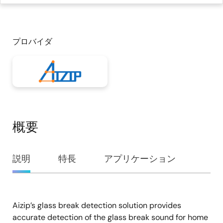
プロバイダ
概要
概
説明
特長
アプリケーション
要
Aizip’s glass break detection solution provides
説
accurate detection of the glass break sound for home