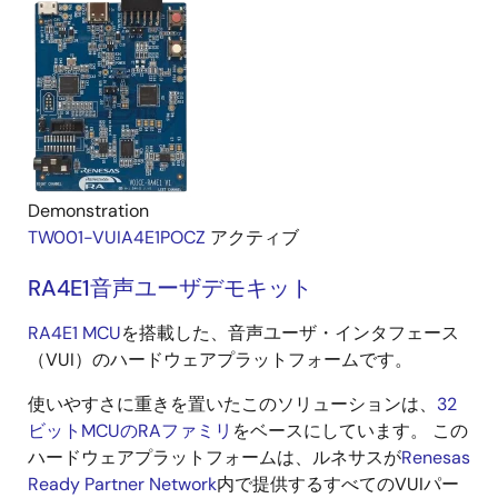
Demonstration
TW001-VUIA4E1POCZ
アクティブ
RA4E1音声ユーザデモキット
RA4E1 MCU
を搭載した、音声ユーザ・インタフェース
（VUI）のハードウェアプラットフォームです。
使いやすさに重きを置いたこのソリューションは、
32
ビットMCUのRAファミリ
をベースにしています。 この
ハードウェアプラットフォームは、ルネサスが
Renesas
Ready Partner Network
内で提供するすべてのVUIパー