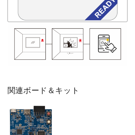
画
像
関連ボード＆キット