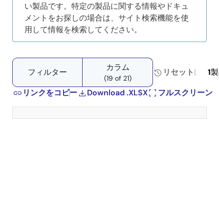
い製品です。特定の製品に関する情報やドキュ
メントをお探しの場合は、サイト検索機能を使
用して情報を検索してください。
カラム
フィルター
リセット
1
製
(19 of 21)
リンクをコピー
Download .XLSX
フルスクリーン