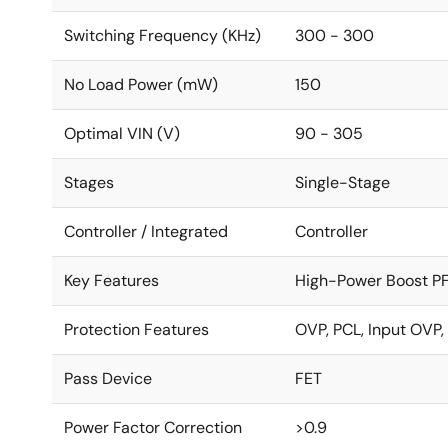
Switching Frequency (KHz)
300 - 300
No Load Power (mW)
150
Optimal VIN (V)
90 - 305
Stages
Single-Stage
Controller / Integrated
Controller
Key Features
High-Power Boost PFC
Protection Features
OVP, PCL, Input OVP,
Pass Device
FET
Power Factor Correction
>0.9