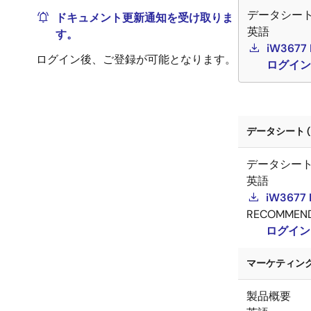
データシー
ドキュメント更新通知を受け取りま
英語
す。
iW3677 
ログイン後、ご登録が可能となります。
ログイン
データシート (
データシー
英語
iW3677 
RECOMMEN
ログイン
マーケティング資
製品概要