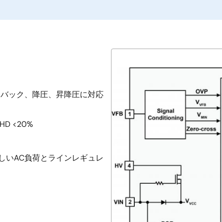
イバック、降圧、昇降圧に対応
D <20%
しいAC負荷とラインレギュレ