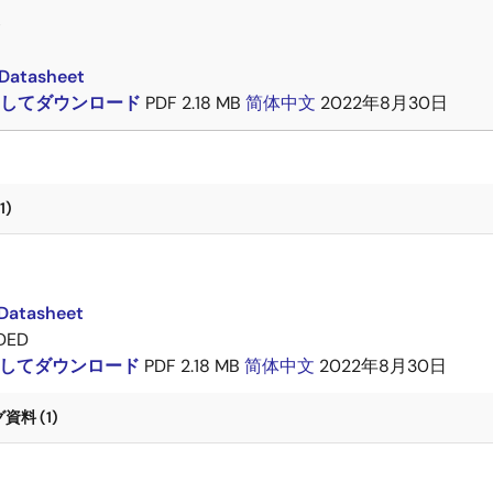
ト
Datasheet
してダウンロード
PDF
2.18 MB
简体中文
2022年8月30日
1)
ト
Datasheet
DED
してダウンロード
PDF
2.18 MB
简体中文
2022年8月30日
料 (1)