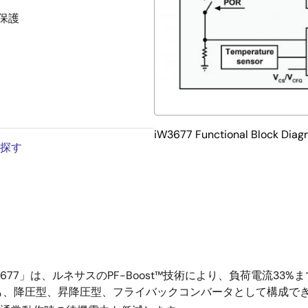
保護
iW3677 Functional Block Diag
を探す
は、ルネサスのPF-Boost™技術により、負荷電流33%まで高い力
、降圧型、昇降圧型、フライバックコンバータとして構成でき、