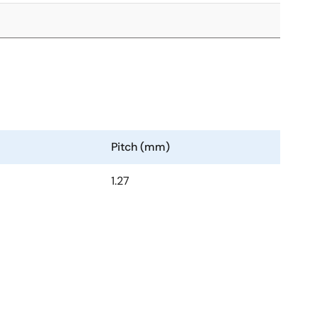
Pitch (mm)
1.27