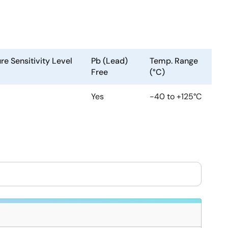
re Sensitivity Level
Pb (Lead)
Temp. Range
Free
(°C)
Yes
-40 to +125°C