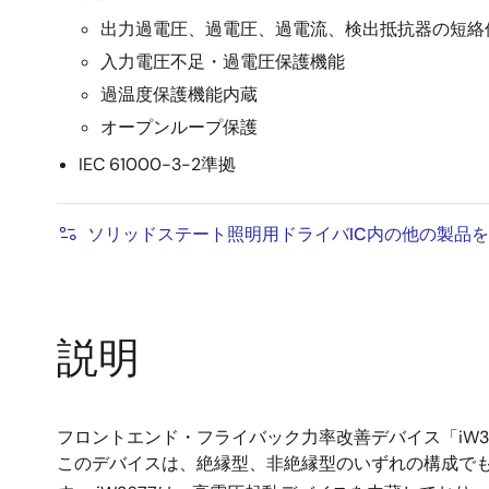
出力過電圧、過電圧、過電流、検出抵抗器の短絡
入力電圧不足・過電圧保護機能
過温度保護機能内蔵
オープンループ保護
IEC 61000-3-2準拠
ソリッドステート照明用ドライバIC内の他の製品
説明
フロントエンド・フライバック力率改善デバイス「iW3677」
このデバイスは、絶縁型、非絶縁型のいずれの構成でも