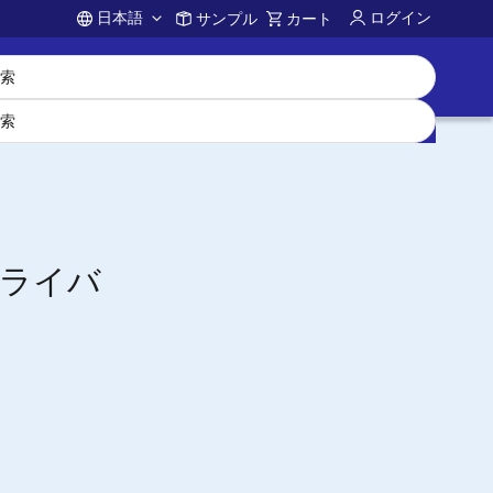
日本語
ログイン
サンプル
カート
Account
フライバ