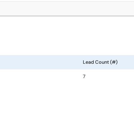
Lead Count (#)
7