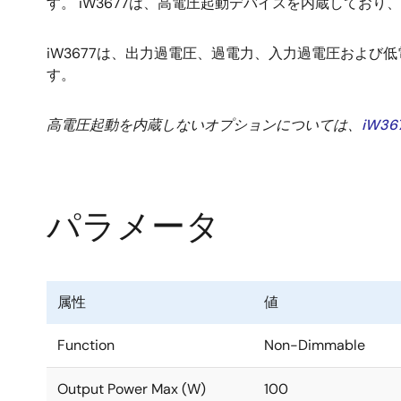
す。 iW3677は、高電圧起動デバイスを内蔵してお
iW3677は、出力過電圧、過電力、入力過電圧およ
す。
高電圧起動を内蔵しないオプションについては、
iW36
パラメータ
属性
値
Function
Non-Dimmable
Output Power Max (W)
100