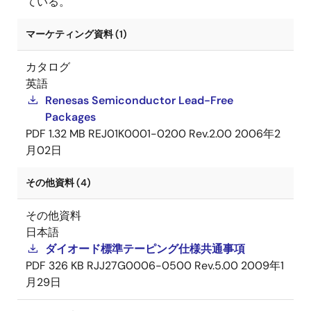
ている。
マーケティング資料 (1)
カタログ
英語
Renesas Semiconductor Lead-Free
Packages
PDF
1.32 MB
REJ01K0001-0200 Rev.2.00
2006年2
月02日
その他資料 (4)
その他資料
日本語
ダイオード標準テーピング仕様共通事項
PDF
326 KB
RJJ27G0006-0500 Rev.5.00
2009年1
月29日