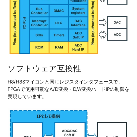
ソフトウェア互換性
H8/H8Sマイコンと同じレジスタインタフェースで、
FPGAで使用可能なA/D変換・D/A変換ハードIPの制御を
実現しています。
画
像