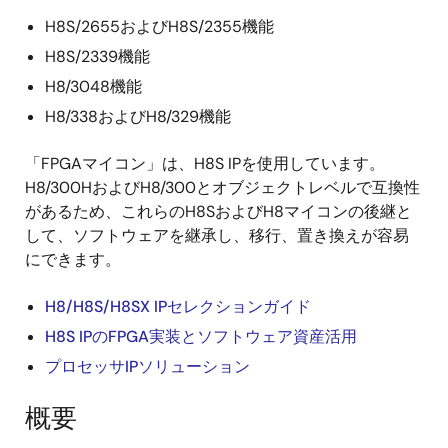
H8S/2655およびH8S/2355機能
H8S/2339機能
H8/3048機能
H8/338およびH8/329機能
「FPGAマイコン」は、H8S IPを使用しています。
H8/300HおよびH8/300とオブジェクトレベルで互換性
があるため、これらのH8SおよびH8マイコンの後継と
して、ソフトウェアを継承し、移行、置き換えが容易
にできます。
H8/H8S/H8SX IPセレクションガイド
H8S IPのFPGA実装とソフトウェア資産活用
プロセッサIPソリューション
概要