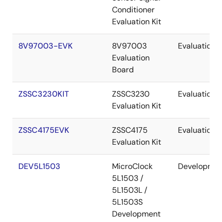
Conditioner
Evaluation Kit
8V97003-EVK
8V97003
Evaluation
Evaluation
Board
ZSSC3230KIT
ZSSC3230
Evaluation
Evaluation Kit
ZSSC4175EVK
ZSSC4175
Evaluation
Evaluation Kit
DEV5L1503
MicroClock
Developme
5L1503 /
5L1503L /
5L1503S
Development