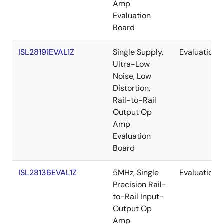
Amp
Evaluation
Board
ISL28191EVAL1Z
Single Supply,
Evaluation
Ultra-Low
Noise, Low
Distortion,
Rail-to-Rail
Output Op
Amp
Evaluation
Board
ISL28136EVAL1Z
5MHz, Single
Evaluation
Precision Rail-
to-Rail Input-
Output Op
Amp