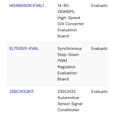
HI5960SOICEVAL1
14-Bit,
Evaluation
130MSPS,
High-Speed
D/A Converter
Evaluation
Board
EL7535IY-EVAL
Synchronous
Evaluation
Step-Down
PWM
Regulator
Evaluation
Board
ZSSC4132KIT
ZSSC4132
Evaluation
Automotive
Sensor Signal
Conditioner