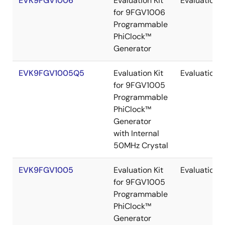
EVK9FGV1006
Evaluation Kit
Evaluation
for 9FGV1006
Programmable
PhiClock™
Generator
EVK9FGV1005Q5
Evaluation Kit
Evaluation
for 9FGV1005
Programmable
PhiClock™
Generator
with Internal
50MHz Crystal
EVK9FGV1005
Evaluation Kit
Evaluation
for 9FGV1005
Programmable
PhiClock™
Generator