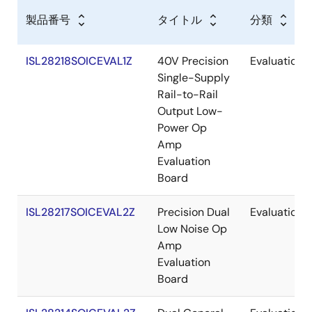
製品番号
タイトル
分類
ISL28218SOICEVAL1Z
40V Precision
Evaluation
Single-Supply
Rail-to-Rail
Output Low-
Power Op
Amp
Evaluation
Board
ISL28217SOICEVAL2Z
Precision Dual
Evaluation
Low Noise Op
Amp
Evaluation
Board