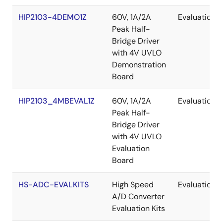
HIP2103-4DEMO1Z
60V, 1A/2A
Evaluation
Peak Half-
Bridge Driver
with 4V UVLO
Demonstration
Board
HIP2103_4MBEVAL1Z
60V, 1A/2A
Evaluation
Peak Half-
Bridge Driver
with 4V UVLO
Evaluation
Board
HS-ADC-EVALKITS
High Speed
Evaluation
A/D Converter
Evaluation Kits