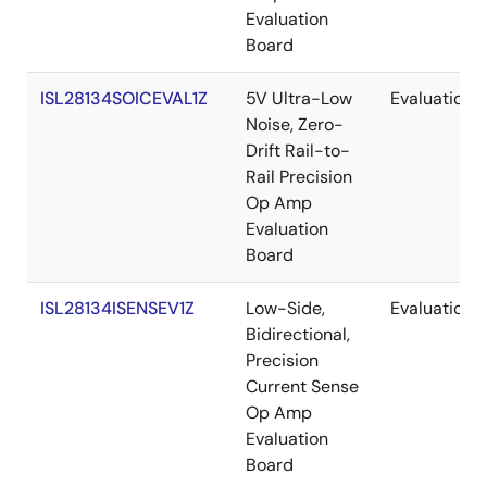
Evaluation
Board
ISL28134SOICEVAL1Z
5V Ultra-Low
Evaluation
Noise, Zero-
Drift Rail-to-
Rail Precision
Op Amp
Evaluation
Board
ISL28134ISENSEV1Z
Low-Side,
Evaluation
Bidirectional,
Precision
Current Sense
Op Amp
Evaluation
Board