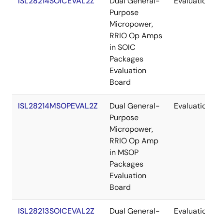
ISL28214SOICEVAL2Z
Dual General-
Evaluation
Purpose
Micropower,
RRIO Op Amps
in SOIC
Packages
Evaluation
Board
ISL28214MSOPEVAL2Z
Dual General-
Evaluation
Purpose
Micropower,
RRIO Op Amp
in MSOP
Packages
Evaluation
Board
ISL28213SOICEVAL2Z
Dual General-
Evaluation