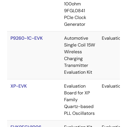
100ohm
9FGL0841
PCIe Clock
Generator
P9260-1C-EVK
Automotive
Evaluation
Single Coil 15W
Wireless
Charging
Transmitter
Evaluation Kit
XP-EVK
Evaluation
Evaluation
Board for XP
Family
Quartz-based
PLL Oscillators