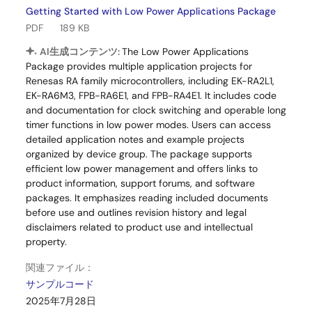
Getting Started with Low Power Applications Package
PDF
189 KB
AI生成コンテンツ:
The Low Power Applications
Package provides multiple application projects for
Renesas RA family microcontrollers, including EK-RA2L1,
EK-RA6M3, FPB-RA6E1, and FPB-RA4E1. It includes code
and documentation for clock switching and operable long
timer functions in low power modes. Users can access
detailed application notes and example projects
organized by device group. The package supports
efficient low power management and offers links to
product information, support forums, and software
packages. It emphasizes reading included documents
before use and outlines revision history and legal
disclaimers related to product use and intellectual
property.
関連ファイル：
サンプルコード
2025年7月28日