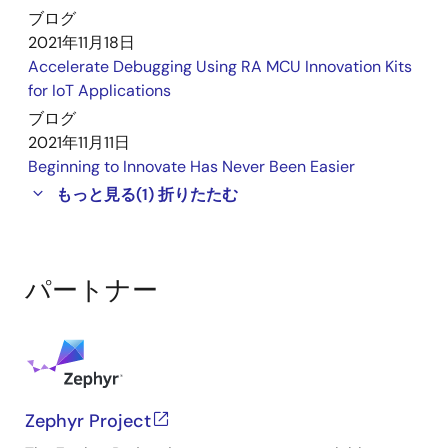
ブログ
2021年11月18日
Accelerate Debugging Using RA MCU Innovation Kits
for IoT Applications
ブログ
2021年11月11日
Beginning to Innovate Has Never Been Easier
もっと見る
(1)
折りたたむ
パートナー
Zephyr Project