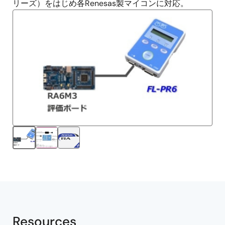
リーズ）をはじめ各Renesas製マイコンに対応。
Resources