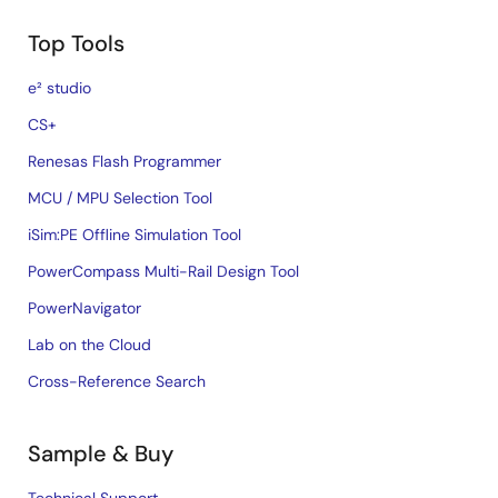
Top Tools
e² studio
CS+
Renesas Flash Programmer
MCU / MPU Selection Tool
iSim:PE Offline Simulation Tool
PowerCompass Multi-Rail Design Tool
PowerNavigator
Lab on the Cloud
Cross-Reference Search
Sample & Buy